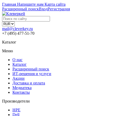
Главная
Напишите нам
Карта сайта
Расширенный поиск
Вход
Регистрация
mail@cleverkey.ru
+7 (495) 477-51-70
Каталог
Меню
О нас
Каталог
Расширенный поиск
ИТ-решения и услуги
Акции
Доставка и оплата
Медиатека
Контакты
Производители
HPE
Dell