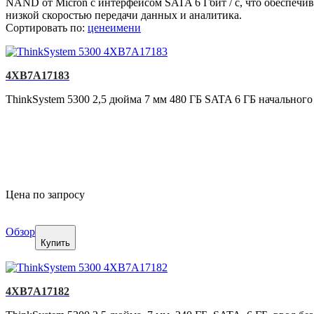
NAND от Micron с интерфейсом SATA 6 Гбит / с, что обеспечив
низкой скоростью передачи данных и аналитика.
Сортировать по:
цене
имени
4XB7A17183
ThinkSystem 5300 2,5 дюйма 7 мм 480 ГБ SATA 6 ГБ начального
Цена по запросу
Обзор
Купить
4XB7A17182