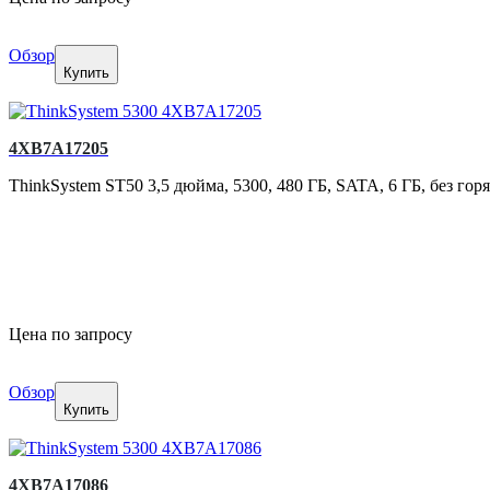
Обзор
Купить
4XB7A17205
ThinkSystem ST50 3,5 дюйма, 5300, 480 ГБ, SATA, 6 ГБ, без гор
Цена по запросу
Обзор
Купить
4XB7A17086