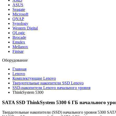
AMD
ASUS
Seagate
Microsoft
QNAP
Synology
Western Digital
QLogic
Brocade
Emulex
Mellanox
Finisar
Оборудование
Главная
Lenovo
Комплектующие Lenovo
Твердотельные накопители SSD Lenovo
SSD-накопители Lenovo начального уровня
ThinkSystem 5300
SATA SSD ThinkSystem 5300 6 ГБ начального уро
Твердотельные накопители (SSD) начального уровня 5300 SATA 