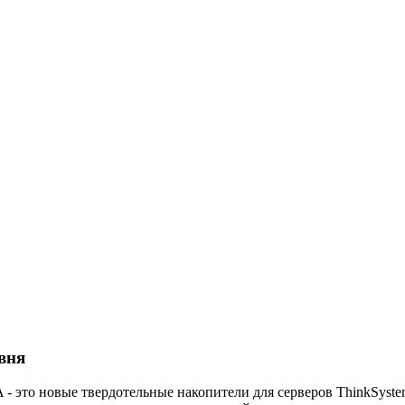
вня
- это новые твердотельные накопители для серверов ThinkSyste