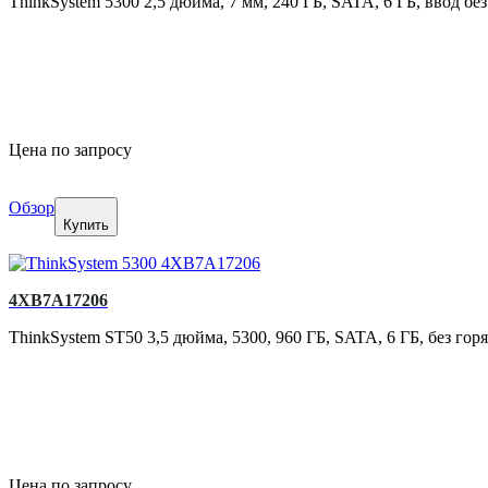
ThinkSystem 5300 2,5 дюйма, 7 мм, 240 ГБ, SATA, 6 ГБ, ввод без
Цена по запросу
Обзор
Купить
4XB7A17206
ThinkSystem ST50 3,5 дюйма, 5300, 960 ГБ, SATA, 6 ГБ, без гор
Цена по запросу