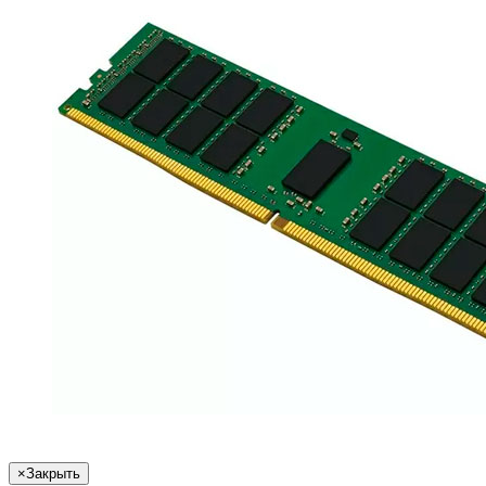
×
Закрыть