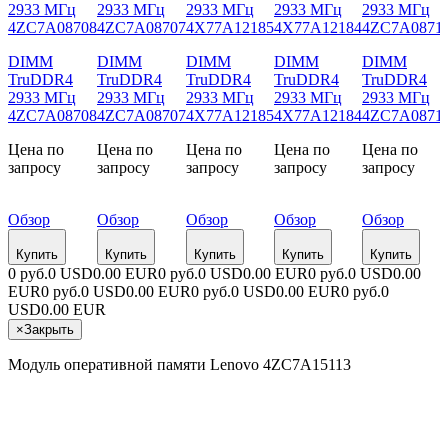
DIMM
DIMM
DIMM
DIMM
DIMM
TruDDR4
TruDDR4
TruDDR4
TruDDR4
TruDDR4
2933 МГц
2933 МГц
2933 МГц
2933 МГц
2933 МГц
4ZC7A08708
4ZC7A08707
4X77A12185
4X77A12184
4ZC7A0871
Цена по
Цена по
Цена по
Цена по
Цена по
запросу
запросу
запросу
запросу
запросу
Обзор
Обзор
Обзор
Обзор
Обзор
Купить
Купить
Купить
Купить
Купить
0 руб.
0 USD
0.00 EUR
0 руб.
0 USD
0.00 EUR
0 руб.
0 USD
0.00
EUR
0 руб.
0 USD
0.00 EUR
0 руб.
0 USD
0.00 EUR
0 руб.
0
USD
0.00 EUR
×
Закрыть
Модуль оперативной памяти Lenovo 4ZC7A15113