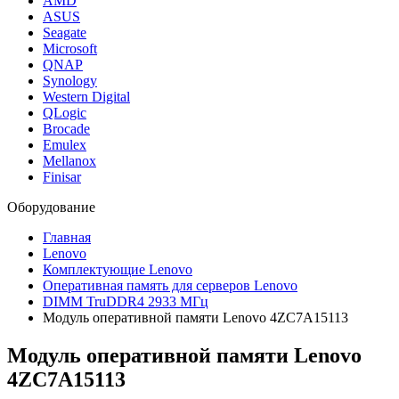
AMD
ASUS
Seagate
Microsoft
QNAP
Synology
Western Digital
QLogic
Brocade
Emulex
Mellanox
Finisar
Оборудование
Главная
Lenovo
Комплектующие Lenovo
Оперативная память для серверов Lenovo
DIMM TruDDR4 2933 МГц
Модуль оперативной памяти Lenovo 4ZC7A15113
Модуль оперативной памяти Lenovo
4ZC7A15113