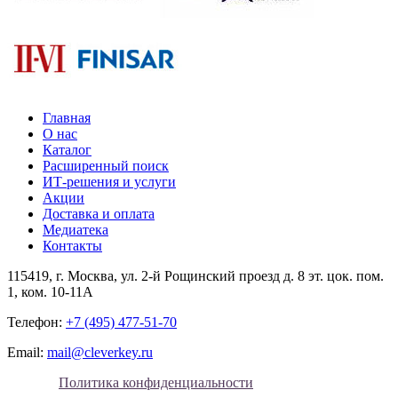
Главная
О нас
Каталог
Расширенный поиск
ИТ-решения и услуги
Акции
Доставка и оплата
Медиатека
Контакты
115419
, г.
Москва
, ул.
2-й Рощинский проезд д. 8 эт. цок. пом.
1, ком. 10-11А
Телефон:
+7 (495) 477-51-70
Email:
mail@cleverkey.ru
Политика конфиденциальности