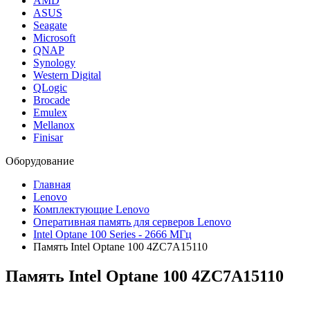
AMD
ASUS
Seagate
Microsoft
QNAP
Synology
Western Digital
QLogic
Brocade
Emulex
Mellanox
Finisar
Оборудование
Главная
Lenovo
Комплектующие Lenovo
Оперативная память для серверов Lenovo
Intel Optane 100 Series - 2666 МГц
Память Intel Optane 100 4ZC7A15110
Память Intel Optane 100
4ZC7A15110