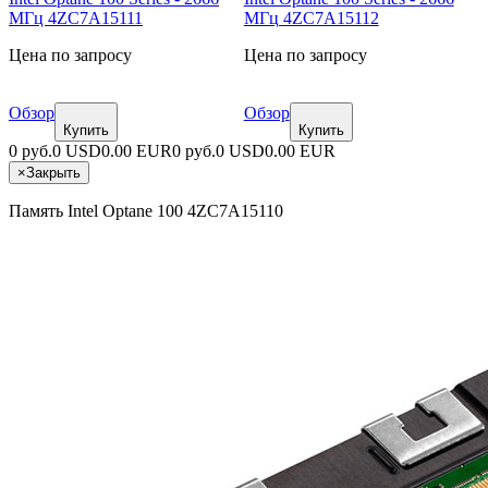
МГц 4ZC7A15111
МГц 4ZC7A15112
Цена по запросу
Цена по запросу
Обзор
Обзор
Купить
Купить
0 руб.
0 USD
0.00 EUR
0 руб.
0 USD
0.00 EUR
×
Закрыть
Память Intel Optane 100 4ZC7A15110