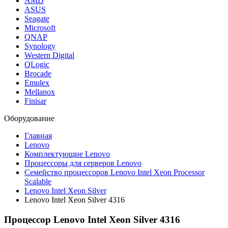
AMD
ASUS
Seagate
Microsoft
QNAP
Synology
Western Digital
QLogic
Brocade
Emulex
Mellanox
Finisar
Оборудование
Главная
Lenovo
Комплектующие Lenovo
Процессоры для серверов Lenovo
Семейство процессоров Lenovo Intel Xeon Processor
Scalable
Lenovo Intel Xeon Silver
Lenovo Intel Xeon Silver 4316
Процессор Lenovo Intel Xeon Silver 4316