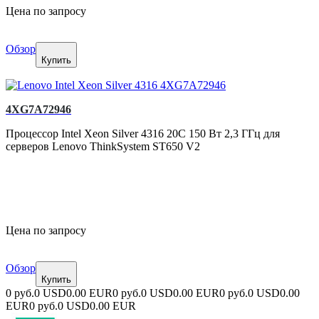
Цена по запросу
Обзор
Купить
4XG7A72946
Процессор Intel Xeon Silver 4316 20C 150 Вт 2,3 ГГц для
серверов Lenovo ThinkSystem ST650 V2
Цена по запросу
Обзор
Купить
0 руб.
0 USD
0.00 EUR
0 руб.
0 USD
0.00 EUR
0 руб.
0 USD
0.00
EUR
0 руб.
0 USD
0.00 EUR