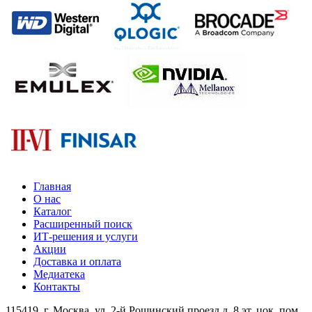
Главная
О нас
Каталог
Расширенный поиск
ИТ-решения и услуги
Акции
Доставка и оплата
Медиатека
Контакты
115419
, г.
Москва
, ул.
2-й Рощинский проезд д. 8 эт. цок. пом.