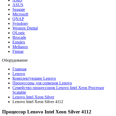
AMD
ASUS
Seagate
Microsoft
QNAP
Synology
Western Digital
QLogic
Brocade
Emulex
Mellanox
Finisar
Оборудование
Главная
Lenovo
Комплектующие Lenovo
Процессоры для серверов Lenovo
Семейство процессоров Lenovo Intel Xeon Processor
Scalable
Lenovo Intel Xeon Silver
Lenovo Intel Xeon Silver 4112
Процессор Lenovo Intel Xeon Silver 4112