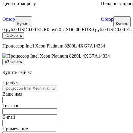
Цена по запросу
Цена по запрос
Обзор
Обзор
Купить
Купить
0 руб.
0 USD
0.00 EUR
0 руб.
0 USD
0.00 EUR
0 руб.
0 USD
0.00 E
×
Закрыть
Процессор Intel Xeon Platinum 8280L 4XG7A14334
×
Закрыть
Купить сейчас
Продукт
Ваше имя
Телефон
E-mail
Примечание