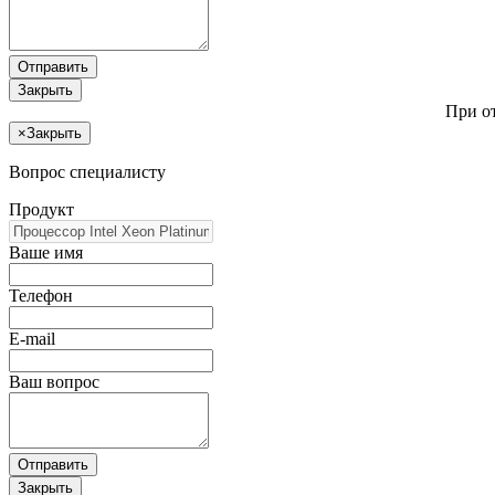
Отправить
Закрыть
При о
×
Закрыть
Вопрос специалисту
Продукт
Ваше имя
Телефон
E-mail
Ваш вопрос
Отправить
Закрыть