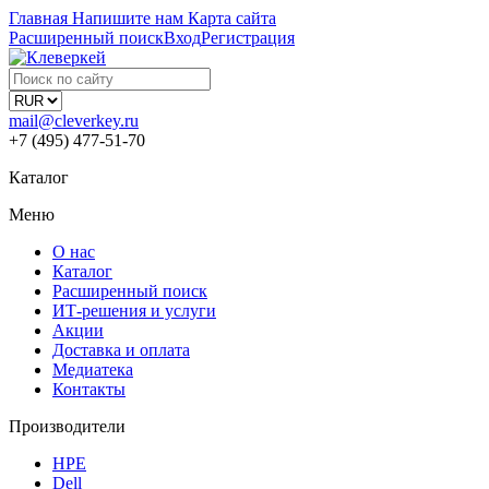
Главная
Напишите нам
Карта сайта
Расширенный поиск
Вход
Регистрация
mail@cleverkey.ru
+7 (495) 477-51-70
Каталог
Меню
О нас
Каталог
Расширенный поиск
ИТ-решения и услуги
Акции
Доставка и оплата
Медиатека
Контакты
Производители
HPE
Dell