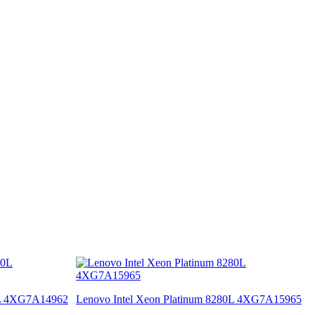
0L 4XG7A14962
Lenovo Intel Xeon Platinum 8280L 4XG7A15965