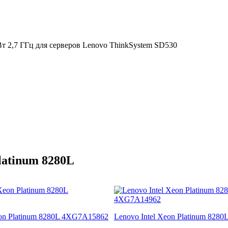
 Вт 2,7 ГГц для серверов Lenovo ThinkSystem SD530
latinum 8280L
eon Platinum 8280L 4XG7A15862
Lenovo Intel Xeon Platinum 828