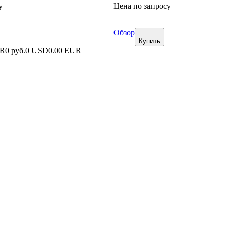
у
Цена по запросу
Обзор
Купить
UR
0 руб.
0 USD
0.00 EUR