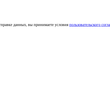
тправке данных, вы принимаете условия
пользовательского согл