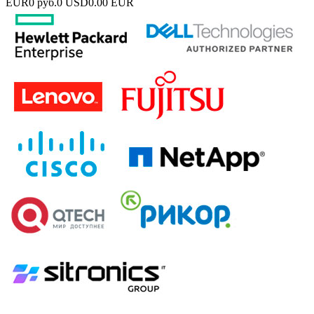
EUR
0 руб.
0 USD
0.00 EUR