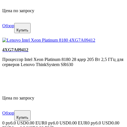
Цена по запросу
Обзор
Купить
4XG7A09412
Процессор Intel Xeon Platinum 8180 28 ядер 205 Вт 2,5 ГГц для
серверов Lenovo ThinkSystem SR630
Цена по запросу
Обзор
Купить
0 руб.
0 USD
0.00 EUR
0 руб.
0 USD
0.00 EUR
0 руб.
0 USD
0.00