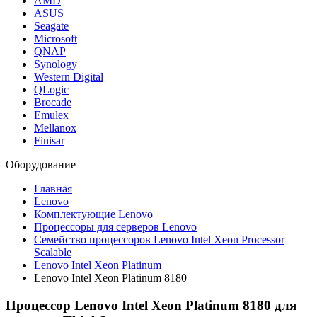
AMD
ASUS
Seagate
Microsoft
QNAP
Synology
Western Digital
QLogic
Brocade
Emulex
Mellanox
Finisar
Оборудование
Главная
Lenovo
Комплектующие Lenovo
Процессоры для серверов Lenovo
Семейство процессоров Lenovo Intel Xeon Processor
Scalable
Lenovo Intel Xeon Platinum
Lenovo Intel Xeon Platinum 8180
Процессор Lenovo Intel Xeon Platinum 8180 для