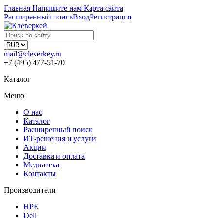
Главная
Напишите нам
Карта сайта
Расширенный поиск
Вход
Регистрация
mail@cleverkey.ru
+7 (495) 477-51-70
Каталог
Меню
О нас
Каталог
Расширенный поиск
ИТ-решения и услуги
Акции
Доставка и оплата
Медиатека
Контакты
Производители
HPE
Dell