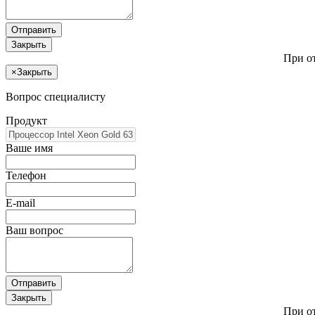
Отправить
Закрыть
При о
×
Закрыть
Вопрос специалисту
Продукт
Ваше имя
Телефон
E-mail
Ваш вопрос
Отправить
Закрыть
При о