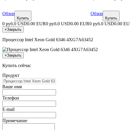
Обзор
Обзор
Купить
Купить
0 руб.
0 USD
0.00 EUR
0 руб.
0 USD
0.00 EUR
0 руб.
0 USD
0.00 E
×
Закрыть
Процессор Intel Xeon Gold 6346 4XG7A63452
×
Закрыть
Купить сейчас
Продукт
Ваше имя
Телефон
E-mail
Примечание