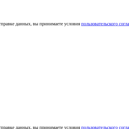
тправке данных, вы принимаете условия
пользовательского согл
тправке данных, вы принимаете условия
пользовательского согл