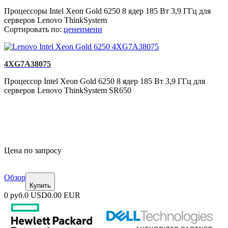
Процессоры Intel Xeon Gold 6250 8 ядер 185 Вт 3,9 ГГц для
серверов Lenovo ThinkSystem
Сортировать по:
цене
имени
4XG7A38075
Процессор Intel Xeon Gold 6250 8 ядер 185 Вт 3,9 ГГц для
серверов Lenovo ThinkSystem SR650
Цена по запросу
Обзор
Купить
0 руб.
0 USD
0.00 EUR