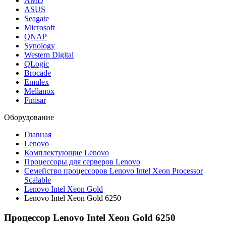
AMD
ASUS
Seagate
Microsoft
QNAP
Synology
Western Digital
QLogic
Brocade
Emulex
Mellanox
Finisar
Оборудование
Главная
Lenovo
Комплектующие Lenovo
Процессоры для серверов Lenovo
Семейство процессоров Lenovo Intel Xeon Processor
Scalable
Lenovo Intel Xeon Gold
Lenovo Intel Xeon Gold 6250
Процессор Lenovo Intel Xeon Gold 6250