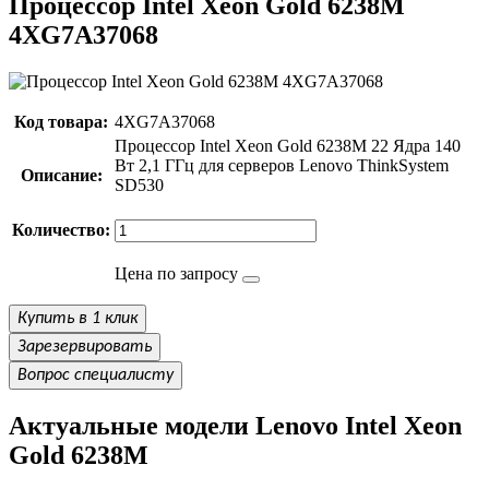
Процессор Intel Xeon Gold 6238M
4XG7A37068
Код товара:
4XG7A37068
Процессор Intel Xeon Gold 6238M 22 Ядра 140
Вт 2,1 ГГц для серверов Lenovo ThinkSystem
Описание:
SD530
Количество:
Цена по запросу
Купить в 1 клик
Зарезервировать
Вопрос специалисту
Актуальные модели Lenovo Intel Xeon
Gold 6238M