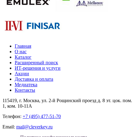
Главная
О нас
Каталог
Расширенный поиск
ИТ-решения и услуги
Акции
Доставка и оплата
Медиатека
Контакты
115419
, г.
Москва
, ул.
2-й Рощинский проезд д. 8 эт. цок. пом.
1, ком. 10-11А
Телефон:
+7 (495) 477-51-70
Email:
mail@cleverkey.ru