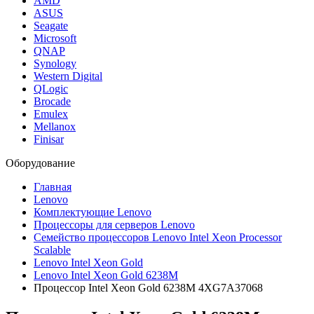
AMD
ASUS
Seagate
Microsoft
QNAP
Synology
Western Digital
QLogic
Brocade
Emulex
Mellanox
Finisar
Оборудование
Главная
Lenovo
Комплектующие Lenovo
Процессоры для серверов Lenovo
Семейство процессоров Lenovo Intel Xeon Processor
Scalable
Lenovo Intel Xeon Gold
Lenovo Intel Xeon Gold 6238M
Процессор Intel Xeon Gold 6238M 4XG7A37068