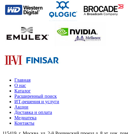
Главная
О нас
Каталог
Расширенный поиск
ИТ-решения и услуги
Акции
Доставка и оплата
Медиатека
Контакты
115419
, г.
Москва
, ул.
2-й Рощинский проезд д. 8 эт. цок. пом.