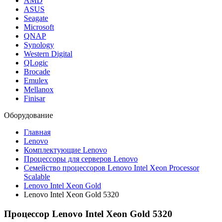
AMD
ASUS
Seagate
Microsoft
QNAP
Synology
Western Digital
QLogic
Brocade
Emulex
Mellanox
Finisar
Оборудование
Главная
Lenovo
Комплектующие Lenovo
Процессоры для серверов Lenovo
Семейство процессоров Lenovo Intel Xeon Processor
Scalable
Lenovo Intel Xeon Gold
Lenovo Intel Xeon Gold 5320
Процессор Lenovo Intel Xeon Gold 5320