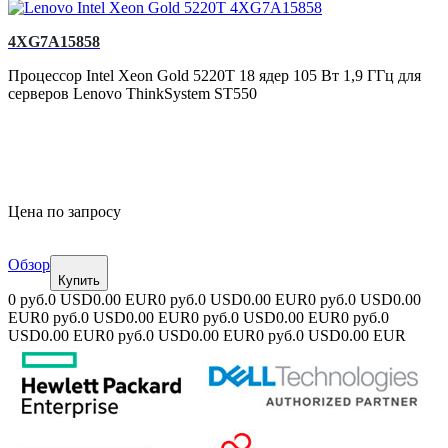
4XG7A15858
Процессор Intel Xeon Gold 5220T 18 ядер 105 Вт 1,9 ГГц для
серверов Lenovo ThinkSystem ST550
Цена по запросу
Обзор
Купить
0 руб.
0 USD
0.00 EUR
0 руб.
0 USD
0.00 EUR
0 руб.
0 USD
0.00
EUR
0 руб.
0 USD
0.00 EUR
0 руб.
0 USD
0.00 EUR
0 руб.
0
USD
0.00 EUR
0 руб.
0 USD
0.00 EUR
0 руб.
0 USD
0.00 EUR