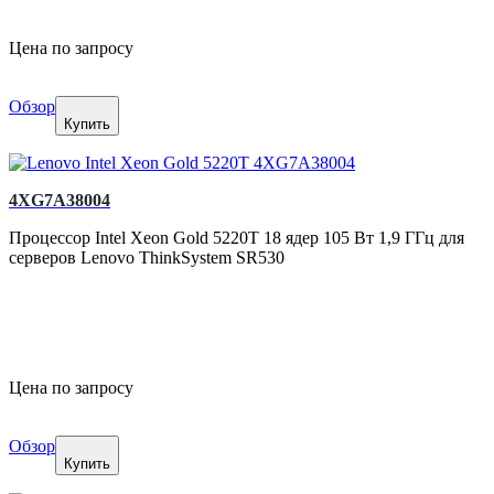
Цена по запросу
Обзор
Купить
4XG7A38004
Процессор Intel Xeon Gold 5220T 18 ядер 105 Вт 1,9 ГГц для
серверов Lenovo ThinkSystem SR530
Цена по запросу
Обзор
Купить