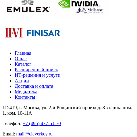
Главная
О нас
Каталог
Расширенный поиск
ИТ-решения и услуги
Акции
Доставка и оплата
Медиатека
Контакты
115419
, г.
Москва
, ул.
2-й Рощинский проезд д. 8 эт. цок. пом.
1, ком. 10-11А
Телефон:
+7 (495) 477-51-70
Email:
mail@cleverkey.ru