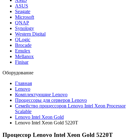
AMD
ASUS
Seagate
Microsoft
QNAP
Synology
Western Digital
QLogic
Brocade
Emulex
Mellanox
Finisar
Оборудование
Главная
Lenovo
Комплектующие Lenovo
Процессоры для серверов Lenovo
Семейство процессоров Lenovo Intel Xeon Processor
Scalable
Lenovo Intel Xeon Gold
Lenovo Intel Xeon Gold 5220T
Процессор Lenovo Intel Xeon Gold 5220T