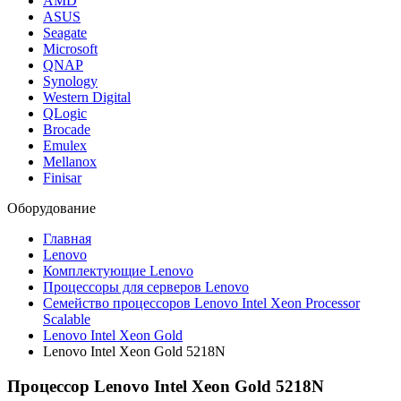
AMD
ASUS
Seagate
Microsoft
QNAP
Synology
Western Digital
QLogic
Brocade
Emulex
Mellanox
Finisar
Оборудование
Главная
Lenovo
Комплектующие Lenovo
Процессоры для серверов Lenovo
Семейство процессоров Lenovo Intel Xeon Processor
Scalable
Lenovo Intel Xeon Gold
Lenovo Intel Xeon Gold 5218N
Процессор Lenovo Intel Xeon Gold 5218N