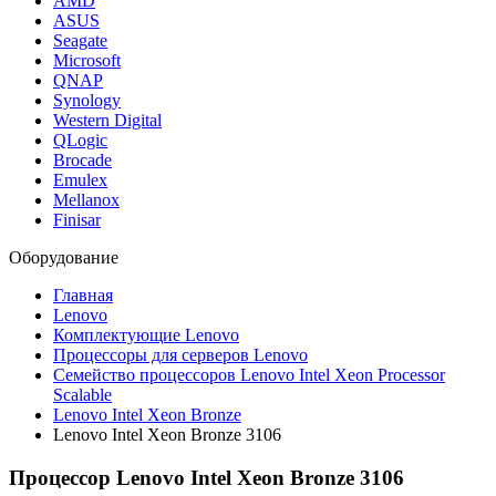
AMD
ASUS
Seagate
Microsoft
QNAP
Synology
Western Digital
QLogic
Brocade
Emulex
Mellanox
Finisar
Оборудование
Главная
Lenovo
Комплектующие Lenovo
Процессоры для серверов Lenovo
Семейство процессоров Lenovo Intel Xeon Processor
Scalable
Lenovo Intel Xeon Bronze
Lenovo Intel Xeon Bronze 3106
Процессор Lenovo Intel Xeon Bronze 3106