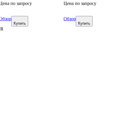
Цена по запросу
Цена по запросу
Обзор
Обзор
Купить
Купить
UR