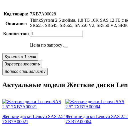
Код товара:
7XB7A00028
ThinkSystem 2,5 дюйма, 1,8 ТБ 10K SAS 12 ГБ с
Описание:
SR655, SR645, SR665, SN550 V2, SR850 V2, SR8
Количество:
Цена по запросу
Купить в 1 клик
Зарезервировать
Вопрос специалисту
Актуальные модели Жесткие диски Leno
Жесткие диски Lenovo SAS 2.5"
Жесткие диски Lenovo SAS 2.5
7XB7A00021
7XB7A00064