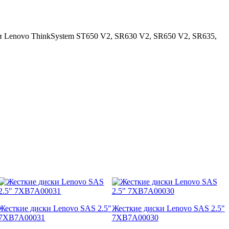
и Lenovo ThinkSystem ST650 V2, SR630 V2, SR650 V2, SR635,
Жесткие диски Lenovo SAS 2.5"
Жесткие диски Lenovo SAS 2.5"
7XB7A00031
7XB7A00030