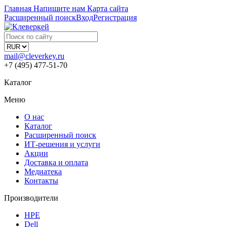
Главная
Напишите нам
Карта сайта
Расширенный поиск
Вход
Регистрация
mail@cleverkey.ru
+7 (495) 477-51-70
Каталог
Меню
О нас
Каталог
Расширенный поиск
ИТ-решения и услуги
Акции
Доставка и оплата
Медиатека
Контакты
Производители
HPE
Dell