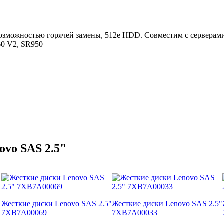
 возможностью горячей замены, 512e HDD. Совместим с серверам
60 V2, SR950
vo SAS 2.5"
"
Жесткие диски Lenovo SAS 2.5"
Жесткие диски Lenovo SAS 2.5"
7XB7A00069
7XB7A00033