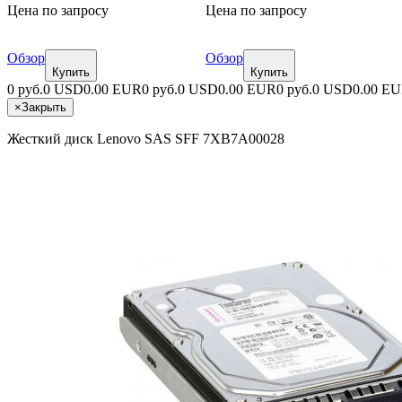
Цена по запросу
Цена по запросу
Обзор
Обзор
Купить
Купить
0 руб.
0 USD
0.00 EUR
0 руб.
0 USD
0.00 EUR
0 руб.
0 USD
0.00 E
×
Закрыть
Жесткий диск Lenovo SAS SFF 7XB7A00028