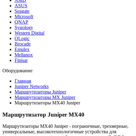
AMD
ASUS
Seagate
Microsoft
QNAP
Synology
Western Digital
QLogic
Brocade
Emulex
Mellanox
Finisar
Оборудование
Главная
Juniper Networks
Маршрутизаторы Juniper
Маршрутизаторы MX Juniper
Маршрутизаторы MX40 Juniper
Маршрутизатор Juniper MX40
Маршрутизаторы MX40 Juniper - пограничные, трехмерные,
универсальные, высокотехнологичные устройства для