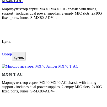
MX40-T-DC
Маршрутизатор серии MX40 MX40 DC chassis with timing
support - includes dual power supplies, 2 empty MIC slots, 2x10G
fixed ports, Junos, S-MX80-ADV-...
Цена:
Обзор
Купить
MX40-T-AC
Маршрутизатор серии MX40 MX40 AC chassis with timing
support - includes dual power supplies, 2 empty MIC slots, 2x10G
fixed ports, Junos, S-MX80-ADV-...