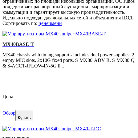
ограниченных по площади небольших организаций. ОС Junos
поддерживает расширенный функционал маршрутизации и
коммутации и гарантирует высокую производительность.
Идеально подходят для локальных сетей и объединения ЦОД.
Сортировать по:
цене
имени
MX40BASE-T
MX40 chassis with timing support - includes dual power supplies, 2
empty MIC slots, 2x10G fixed ports, S-MX80-ADV-R, S-MX80-Q
& S-ACCT-JFLOW-IN-5G li...
Цена:
Обзор
Купить