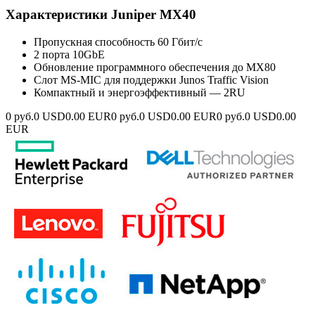
Характеристики Juniper MX40
Пропускная способность 60 Гбит/с
2 порта 10GbE
Обновление программного обеспечения до MX80
Слот MS-MIC для поддержки Junos Traffic Vision
Компактный и энергоэффективный — 2RU
0 руб.
0 USD
0.00 EUR
0 руб.
0 USD
0.00 EUR
0 руб.
0 USD
0.00
EUR