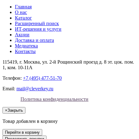
Главная
О нас
Каталог
Расширенный поиск
ИТ-решения и услуги
Акции
Доставка и оплата
Медиатека
Контакты
115419
, г.
Москва
, ул.
2-й Рощинский проезд д. 8 эт. цок. пом.
1, ком. 10-11А
Телефон:
+7 (495) 477-51-70
Email:
mail@cleverkey.ru
Политика конфиденциальности
×
Закрыть
Товар добавлен в корзину
Перейти в корзину
Продолжить покупки