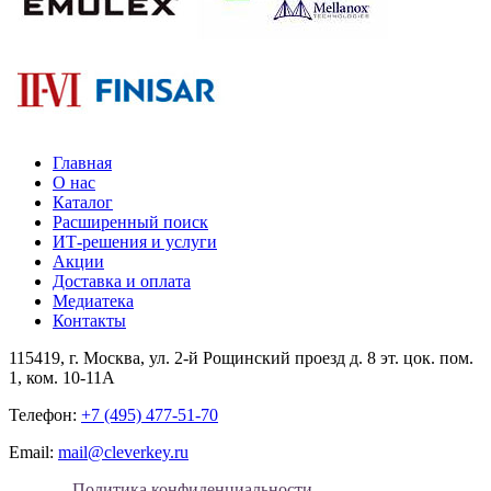
Главная
О нас
Каталог
Расширенный поиск
ИТ-решения и услуги
Акции
Доставка и оплата
Медиатека
Контакты
115419
, г.
Москва
, ул.
2-й Рощинский проезд д. 8 эт. цок. пом.
1, ком. 10-11А
Телефон:
+7 (495) 477-51-70
Email:
mail@cleverkey.ru
Политика конфиденциальности