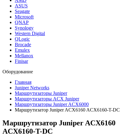
AMD
ASUS
Seagate
Microsoft
QNAP
Synology
Western Digital
QLogic
Brocade
Emulex
Mellanox
Finisar
Оборудование
Главная
Juniper Networks
Маршрутизаторы Juniper
Маршрутизаторы ACX Juniper
Маршрутизаторы Juniper ACX6000
Маршрутизатор Juniper ACX6160 ACX6160-T-DC
Маршрутизатор Juniper ACX6160
ACX6160-T-DC