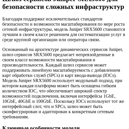
безопасности сложных инфраструктур
Благодаря поддержке исключительных стандартов
безопасности и возможности масштабирования по мере роста
сетевой инфраструктуры, модель Juniper SRX5600 становится
лучшим в своем классе решением для систематизации услуг в
среде крупной организации или оператора связи.
Основанный на архитектуре динамических сервисов Juniper,
шлюз сервисов SRX5600 предлагает непревзойденные в
своем классе возможности масштабирования и
производительности. Каждый шлюз сервисов может
поддерживать линейную масштабируемость с добавлением
карт обработки служб (SPCs) и карт ввода-вывода (IOCs).
Модель Juniper SRX5600 использует модульный подход, при
котором каждая платформа может быть оснащена гибким
количеством IOC, что обеспечивает широкий спектр
возможностей подключения, включая интерфейсы 1GbE,
10GbE, 40GbE и 100GbE. Поскольку IOCs используют тот же
интерфейсный слот, что и SPCs, шлюз может быть
сконфигурирован и адаптирован к конкретным сетевым
требованиям.
Ключевые особенности модели