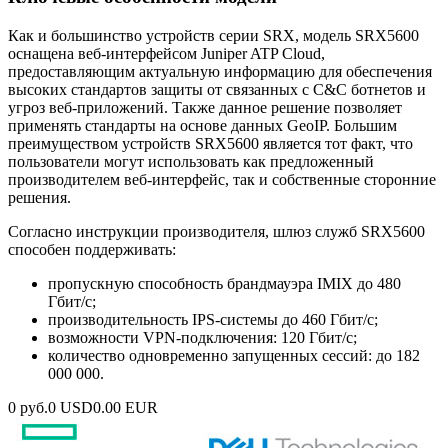
Как и большинство устройств серии SRX, модель SRX5600
оснащена веб-интерфейсом Juniper ATP Cloud,
предоставляющим актуальную информацию для обеспечения
высоких стандартов защиты от связанных с C&C ботнетов и
угроз веб-приложений. Также данное решение позволяет
применять стандарты на основе данных GeoIP. Большим
преимуществом устройств SRX5600 является тот факт, что
пользователи могут использовать как предложенный
производителем веб-интерфейс, так и собственные сторонние
решения.
Согласно инструкции производителя, шлюз служб SRX5600
способен поддерживать:
пропускную способность брандмауэра IMIX до 480
Гбит/с;
производительность IPS-системы до 460 Гбит/с;
возможности VPN-подключения: 120 Гбит/с;
количество одновременно запущенных сессий: до 182
000 000.
0 руб.
0 USD
0.00 EUR