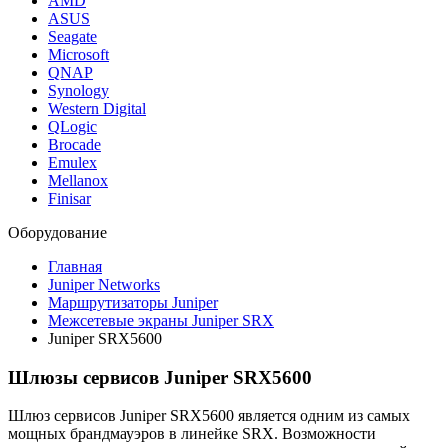
AMD
ASUS
Seagate
Microsoft
QNAP
Synology
Western Digital
QLogic
Brocade
Emulex
Mellanox
Finisar
Оборудование
Главная
Juniper Networks
Маршрутизаторы Juniper
Межсетевые экраны Juniper SRX
Juniper SRX5600
Шлюзы сервисов Juniper SRX5600
Шлюз сервисов Juniper SRX5600 является одним из самых
мощных брандмауэров в линейке SRX. Возможности