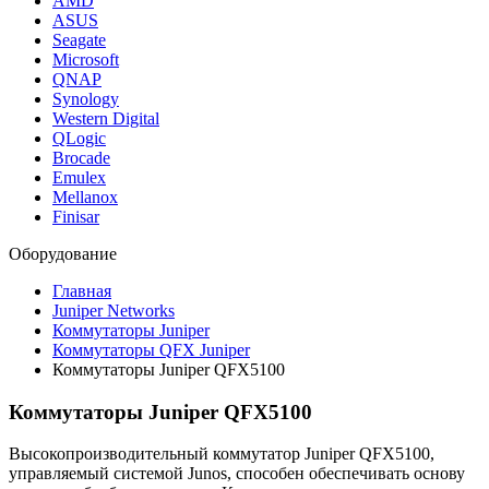
AMD
ASUS
Seagate
Microsoft
QNAP
Synology
Western Digital
QLogic
Brocade
Emulex
Mellanox
Finisar
Оборудование
Главная
Juniper Networks
Коммутаторы Juniper
Коммутаторы QFX Juniper
Коммутаторы Juniper QFX5100
Коммутаторы Juniper QFX5100
Высокопроизводительный коммутатор Juniper QFX5100,
управляемый системой Junos, способен обеспечивать основу