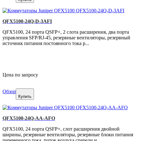
QFX5100-24Q-D-3AFI
QFX5100, 24 порта QSFP+, 2 слота расширения, два порта
управления SFP/RJ-45, резервные вентиляторы, резервный
источник питания постоянного тока р...
Цена по запросу
Обзор
Купить
QFX5100-24Q-AA-AFO
QFX5100, 24 порта QSFP+, слот расширения двойной
ширины, резервные вентиляторы, резервные блоки питания
переменного тока, поток воздуха спереди н...