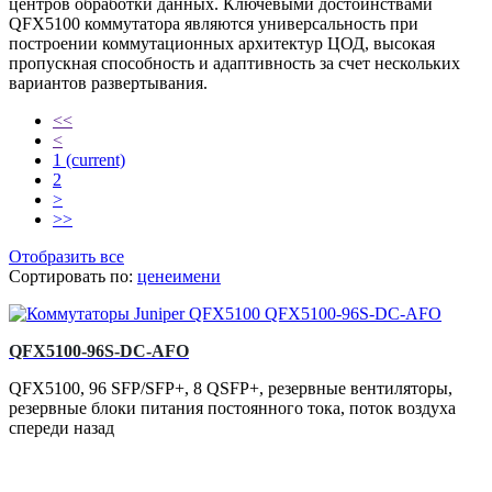
центров обработки данных. Ключевыми достоинствами
QFX5100 коммутатора являются универсальность при
построении коммутационных архитектур ЦОД, высокая
пропускная способность и адаптивность за счет нескольких
вариантов развертывания.
<<
<
1
(current)
2
>
>>
Отобразить все
Сортировать по:
цене
имени
QFX5100-96S-DC-AFO
QFX5100, 96 SFP/SFP+, 8 QSFP+, резервные вентиляторы,
резервные блоки питания постоянного тока, поток воздуха
спереди назад