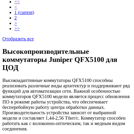
<<
<
1
(current)
2
>
>>
Отобразить все
Высокопроизводительные
коммутаторы Juniper QFX5100 для
ЦОД
Высокоадаптивные коммутаторы QFX5100 способны
реализовать различные виды архитектур и поддерживают ряд
функций для автоматизации сети. Важной особенностью
коммутаторов QFX5100 модели является процесс обновления
ПО в режиме работы устройства, что обеспечивает
бесперебойную работу центра обработки данных.
Производительность устройства зависит от выбранной
модели и составляет 1,44-2,56 Тбит/с. Коммутатор способен
работать как с волоконно-оптическим, так и медным видом
соединения.