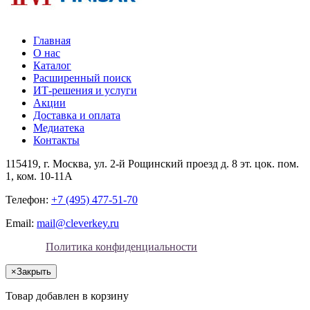
Главная
О нас
Каталог
Расширенный поиск
ИТ-решения и услуги
Акции
Доставка и оплата
Медиатека
Контакты
115419
, г.
Москва
, ул.
2-й Рощинский проезд д. 8 эт. цок. пом.
1, ком. 10-11А
Телефон:
+7 (495) 477-51-70
Email:
mail@cleverkey.ru
Политика конфиденциальности
×
Закрыть
Товар добавлен в корзину