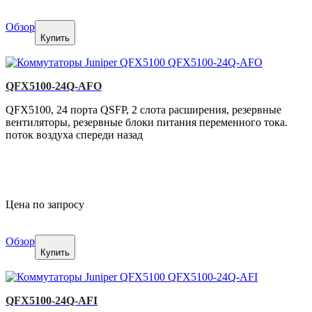
Обзор
Купить
QFX5100-24Q-AFO
QFX5100, 24 порта QSFP, 2 слота расширения, резервные
вентиляторы, резервные блоки питания переменного тока.
поток воздуха спереди назад
Цена по запросу
Обзор
Купить
QFX5100-24Q-AFI