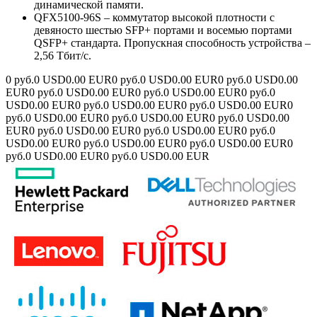
динамической памяти.
QFX5100-96S – коммутатор высокой плотности с
девяносто шестью SFP+ портами и восемью портами
QSFP+ стандарта. Пропускная способность устройства –
2,56 Тбит/с.
0 руб.
0 USD
0.00 EUR
0 руб.
0 USD
0.00 EUR
0 руб.
0 USD
0.00
EUR
0 руб.
0 USD
0.00 EUR
0 руб.
0 USD
0.00 EUR
0 руб.
0
USD
0.00 EUR
0 руб.
0 USD
0.00 EUR
0 руб.
0 USD
0.00 EUR
0
руб.
0 USD
0.00 EUR
0 руб.
0 USD
0.00 EUR
0 руб.
0 USD
0.00
EUR
0 руб.
0 USD
0.00 EUR
0 руб.
0 USD
0.00 EUR
0 руб.
0
USD
0.00 EUR
0 руб.
0 USD
0.00 EUR
0 руб.
0 USD
0.00 EUR
0
руб.
0 USD
0.00 EUR
0 руб.
0 USD
0.00 EUR