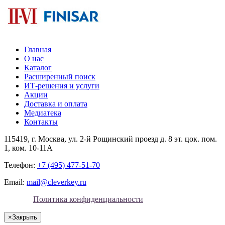
Главная
О нас
Каталог
Расширенный поиск
ИТ-решения и услуги
Акции
Доставка и оплата
Медиатека
Контакты
115419
, г.
Москва
, ул.
2-й Рощинский проезд д. 8 эт. цок. пом.
1, ком. 10-11А
Телефон:
+7 (495) 477-51-70
Email:
mail@cleverkey.ru
Политика конфиденциальности
×
Закрыть