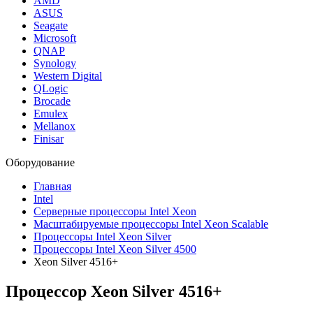
AMD
ASUS
Seagate
Microsoft
QNAP
Synology
Western Digital
QLogic
Brocade
Emulex
Mellanox
Finisar
Оборудование
Главная
Intel
Серверные процессоры Intel Xeon
Масштабируемые процессоры Intel Xeon Scalable
Процессоры Intel Xeon Silver
Процессоры Intel Xeon Silver 4500
Xeon Silver 4516+
Процессор Xeon Silver 4516+