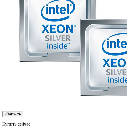
×
Закрыть
Купить сейчас