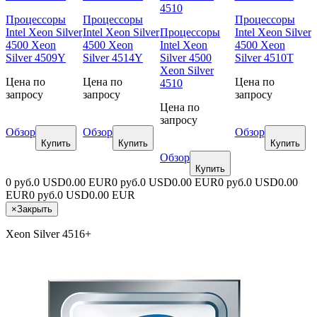
Процессоры
Процессоры
Процессоры
Intel Xeon Silver
Intel Xeon Silver
Процессоры
Intel Xeon Silver
4500 Xeon
4500 Xeon
Intel Xeon
4500 Xeon
Silver 4509Y
Silver 4514Y
Silver 4500
Silver 4510T
Xeon Silver
Цена по
Цена по
Цена по
4510
запросу
запросу
запросу
Цена по
запросу
Обзор
Обзор
Обзор
Купить
Купить
Купить
Обзор
Купить
0 руб.
0 USD
0.00 EUR
0 руб.
0 USD
0.00 EUR
0 руб.
0 USD
0.00
EUR
0 руб.
0 USD
0.00 EUR
×
Закрыть
Xeon Silver 4516+