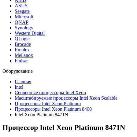
AMD
ASUS
Seagate
Microsoft
QNAP
Synology
Western Digital
QLogic
Brocade
Emulex
Mellanox
Finisar
Оборудование
Главная
Intel
Серверные процессоры Intel Xeon
Масштабируемые процессоры Intel Xeon Scalable
Процессоры Intel Xeon Platinum
Процессоры Intel Xeon Platinum 8400
Intel Xeon Platinum 8471N
Процессор Intel Xeon Platinum 8471N