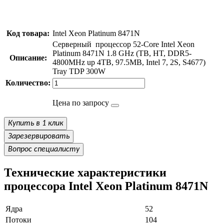
Код товара:
Intel Xeon Platinum 8471N
Серверный процессор 52-Core Intel Xeon
Platinum 8471N 1.8 GHz (TB, HT, DDR5-
Описание:
4800MHz up 4TB, 97.5МB, Intel 7, 2S, S4677)
Tray TDP 300W
Количество:
Цена по запросу
Купить в 1 клик
Зарезервировать
Вопрос специалисту
Технические характеристики
процессора Intel Xeon Platinum 8471N
Ядра
52
Потоки
104