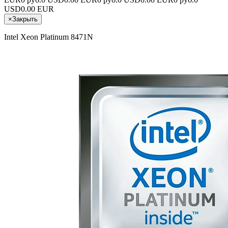
USD
0.00 EUR
×
Закрыть
Intel Xeon Platinum 8471N