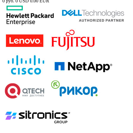
0 руб.
0 USD
0.00 EUR