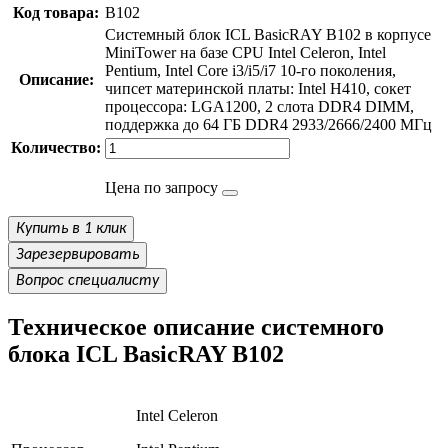
Код товара:
B102
Системный блок ICL BasicRAY B102 в корпусе
MiniTower на базе CPU Intel Celeron, Intel
Pentium, Intel Core i3/i5/i7 10-го поколения,
Описание:
чипсет материнской платы: Intel H410, сокет
процессора: LGA1200, 2 слота DDR4 DIMM,
поддержка до 64 ГБ DDR4 2933/2666/2400 МГц
Количество:
Цена по запросу
Купить в 1 клик
Зарезервировать
Вопрос специалисту
Техническое описание системного
блока ICL BasicRAY B102
Intel Celeron