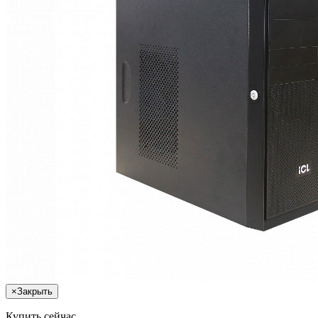
×
Закрыть
Купить сейчас