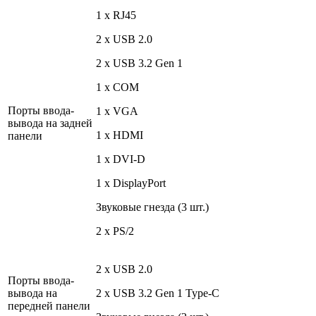
1 x RJ45
2 x USB 2.0
2 x USB 3.2 Gen 1
1 x COM
Порты ввода-
1 x VGA
вывода на задней
1 x HDMI
панели
1 x DVI-D
1 x DisplayPort
Звуковые гнезда (3 шт.)
2 x PS/2
2 x USB 2.0
Порты ввода-
вывода на
2 x USB 3.2 Gen 1 Type-C
передней панели