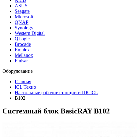
AMD
ASUS
Seagate
Microsoft
QNAP
Synology
Western Digital
QLogic
Brocade
Emulex
Mellanox
Finisar
Оборудование
Главная
ICL Техно
Настольные рабочие станции и ПК ICL
B102
Системный блок BasicRAY B102