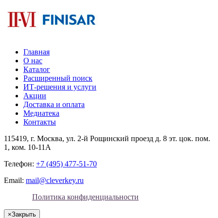
Главная
О нас
Каталог
Расширенный поиск
ИТ-решения и услуги
Акции
Доставка и оплата
Медиатека
Контакты
115419
, г.
Москва
, ул.
2-й Рощинский проезд д. 8 эт. цок. пом.
1, ком. 10-11А
Телефон:
+7 (495) 477-51-70
Email:
mail@cleverkey.ru
Политика конфиденциальности
×
Закрыть