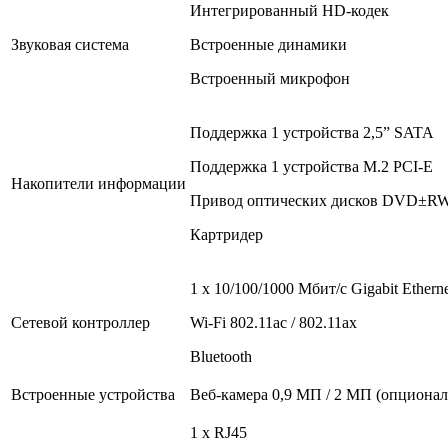
Интегрированный HD-кодек
Звуковая система
Встроенные динамики
Встроенный микрофон
Поддержка 1 устройства 2,5” SATA
Поддержка 1 устройства M.2 PCI-E
Накопители информации
Привод оптических дисков DVD±RW
Картридер
1 x 10/100/1000 Мбит/с Gigabit Ethern
Сетевой контроллер
Wi-Fi 802.11ac / 802.11ax
Bluetooth
Встроенные устройства
Веб-камера 0,9 МП / 2 МП (опционал
1 x RJ45