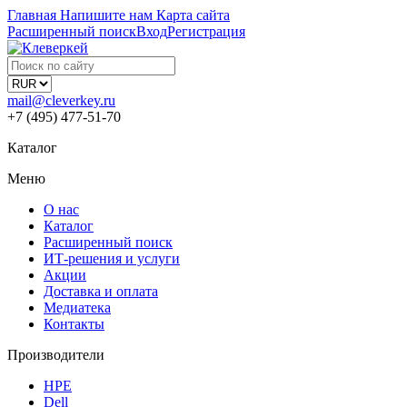
Главная
Напишите нам
Карта сайта
Расширенный поиск
Вход
Регистрация
mail@cleverkey.ru
+7 (495) 477-51-70
Каталог
Меню
О нас
Каталог
Расширенный поиск
ИТ-решения и услуги
Акции
Доставка и оплата
Медиатека
Контакты
Производители
HPE
Dell