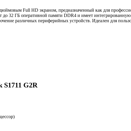
-дюймовым Full HD экраном, предназначенный как для професси
ет до 32 ГБ оперативной памяти DDR4 и имеет интегрированную 
лючение различных периферийных устройств. Идеален для польз
k S1711 G2R
оцессор)