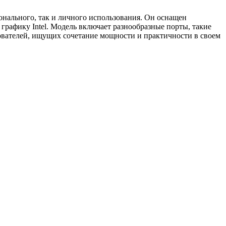
онального, так и личного использования. Он оснащен
графику Intel. Модель включает разнообразные порты, такие
ователей, ищущих сочетание мощности и практичности в своем