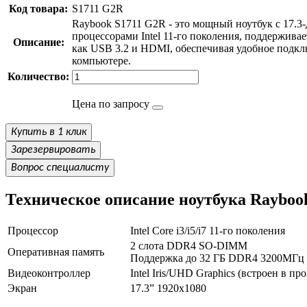
Код товара:
S1711 G2R
Raybook S1711 G2R - это мощный ноутбук с 17.3
процессорами Intel 11-го поколения, поддержива
Описание:
как USB 3.2 и HDMI, обеспечивая удобное подк
компьютере.
Количество:
Цена по запросу
Купить в 1 клик
Зарезервировать
Вопрос специалисту
Техническое описание ноутбука Rayboo
Процессор
Intel Core i3/i5/i7 11-го поколения
2 слота DDR4 SO-DIMM
Оперативная память
Поддержка до 32 ГБ DDR4 3200МГц
Видеоконтроллер
Intel Iris/UHD Graphics (встроен в пр
Экран
17.3” 1920x1080