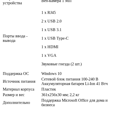
Веб-камера 1 МП
устройства
1 x RJ45
2 x USB 2.0
1 x USB 3.1
Порты ввода -
1 x USB Type-C
вывода
1 x HDMI
1 x VGA
Звуковые гнезда (2 шт.)
Поддержка ОС
Windows 10
Cетевой блок питания 100-240 В
Источник питания
Аккумуляторная батарея Li-Ion 41 Втч
Материал корпуса
Пластик
Размер и вес
361x256x30 мм; 2,2 кг
Поддержка Microsoft Office для дома и
Дополнительно
бизнеса