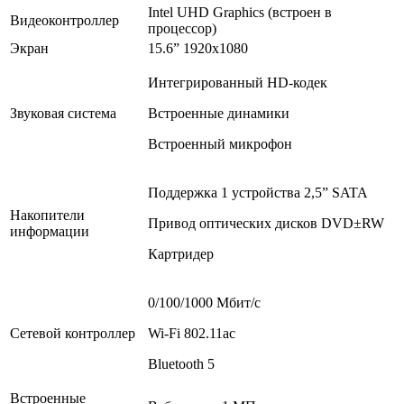
Intel UHD Graphics (встроен в
Видеоконтроллер
процессор)
Экран
15.6” 1920x1080
Интегрированный HD-кодек
Звуковая система
Встроенные динамики
Встроенный микрофон
Поддержка 1 устройства 2,5” SATA
Накопители
Привод оптических дисков DVD±RW
информации
Картридер
0/100/1000 Мбит/с
Сетевой контроллер
Wi-Fi 802.11ac
Bluetooth 5
Встроенные