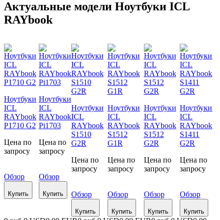
Актуальные модели Ноутбуки ICL
RAYbook
Ноутбуки
Ноутбуки
ICL
ICL
Ноутбуки
Ноутбуки
Ноутбуки
Ноутбуки
RAYbook
RAYbook
ICL
ICL
ICL
ICL
P1710 G2
Pi1703
RAYbook
RAYbook
RAYbook
RAYbook
S1510
S1512
S1512
S1411
Цена по
Цена по
G2R
G1R
G2R
G2R
запросу
запросу
Цена по
Цена по
Цена по
Цена по
запросу
запросу
запросу
запросу
Обзор
Обзор
Купить
Купить
Обзор
Обзор
Обзор
Обзор
Купить
Купить
Купить
Купить