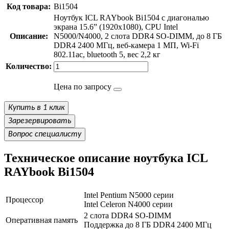
Код товара:
Bi1504
Ноутбук ICL RAYbook Bi1504 с диагональю
экрана 15.6” (1920x1080), CPU Intel
Описание:
N5000/N4000, 2 слота DDR4 SO-DIMM, до 8 ГБ
DDR4 2400 МГц, веб-камера 1 МП, Wi-Fi
802.11ac, bluetooth 5, вес 2,2 кг
Количество:
Цена по запросу
Купить в 1 клик
Зарезервировать
Вопрос специалисту
Техническое описание ноутбука ICL
RAYbook Bi1504
Intel Pentium N5000 серии
Процессор
Intel Celeron N4000 серии
2 слота DDR4 SO-DIMM
Оперативная память
Поддержка до 8 ГБ DDR4 2400 МГц