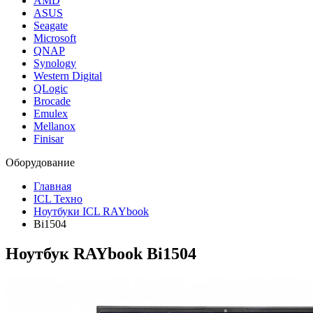
AMD
ASUS
Seagate
Microsoft
QNAP
Synology
Western Digital
QLogic
Brocade
Emulex
Mellanox
Finisar
Оборудование
Главная
ICL Техно
Ноутбуки ICL RAYbook
Bi1504
Ноутбук RAYbook Bi1504