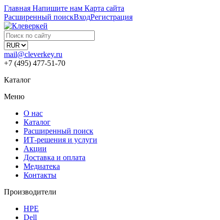
Главная
Напишите нам
Карта сайта
Расширенный поиск
Вход
Регистрация
mail@cleverkey.ru
+7 (495) 477-51-70
Каталог
Меню
О нас
Каталог
Расширенный поиск
ИТ-решения и услуги
Акции
Доставка и оплата
Медиатека
Контакты
Производители
HPE
Dell