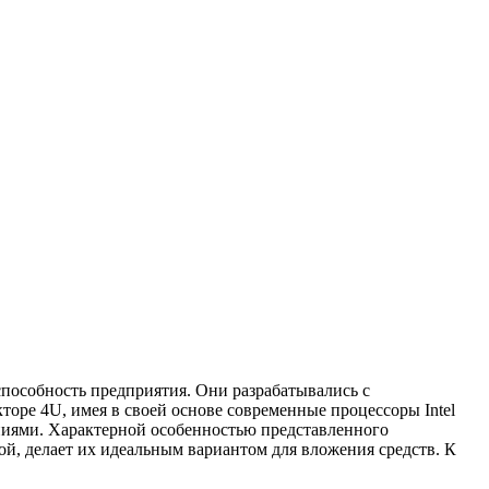
пособность предприятия. Они разрабатывались с
торе 4U, имея в своей основе современные процессоры Intel
ениями. Характерной особенностью представленного
й, делает их идеальным вариантом для вложения средств. К