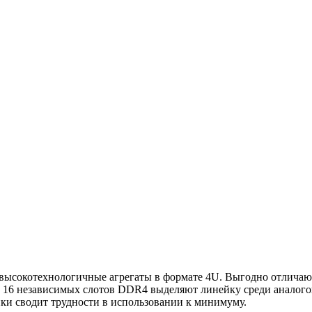
 высокотехнологичные агрегаты в формате 4U. Выгодно отличаю
 16 независимых слотов DDR4 выделяют линейку среди аналого
и сводит трудности в использовании к минимуму.