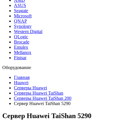
AMD
ASUS
Seagate
Microsoft
QNAP
Synology
Western Digital
QLogic
Brocade
Emulex
Mellanox
Finisar
Оборудование
Главная
Huawei
Серверы Huawei
Серверы Huawei TaiShan
Серверы Huawei TaiShan 200
Сервер Huawei TaiShan 5290
Сервер Huawei TaiShan 5290