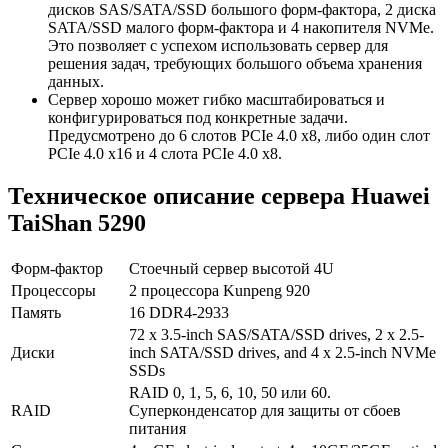
дисков SAS/SATA/SSD большого форм-фактора, 2 диска
SATA/SSD малого форм-фактора и 4 накопителя NVMe.
Это позволяет с успехом использовать сервер для
решения задач, требующих большого объема хранения
данных.
Сервер хорошо может гибко масштабироваться и
конфигурироваться под конкретные задачи.
Предусмотрено до 6 слотов PCIe 4.0 x8, либо один слот
PCIe 4.0 x16 и 4 слота PCIe 4.0 x8.
Техническое описание сервера Huawei
TaiShan 5290
Форм-фактор
Стоечный сервер высотой 4U
Процессоры
2 процессора Kunpeng 920
Память
16 DDR4-2933
72 x 3.5-inch SAS/SATA/SSD drives, 2 x 2.5-
Диски
inch SATA/SSD drives, and 4 x 2.5-inch NVMe
SSDs
RAID 0, 1, 5, 6, 10, 50 или 60.
RAID
Суперконденсатор для защиты от сбоев
питания