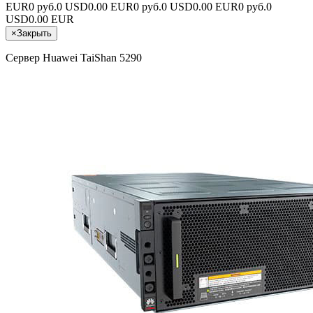
EUR
0 руб.
0 USD
0.00 EUR
0 руб.
0 USD
0.00 EUR
0 руб.
0
USD
0.00 EUR
×
Закрыть
Сервер Huawei TaiShan 5290