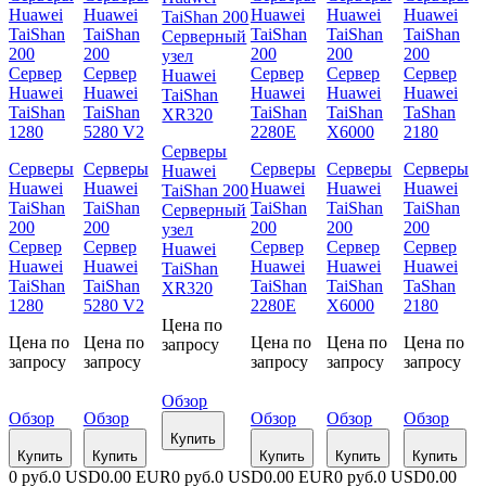
Серверы
Серверы
Серверы
Серверы
Серверы
Серверы
Huawei
Huawei
Huawei
Huawei
Huawei
Huawei
TaiShan 200
TaiShan
TaiShan
TaiShan
TaiShan
TaiShan
Серверный
200
200
200
200
200
узел
Сервер
Сервер
Сервер
Сервер
Сервер
Huawei
Huawei
Huawei
Huawei
Huawei
Huawei
TaiShan
TaiShan
TaiShan
TaiShan
TaiShan
TaShan
XR320
1280
5280 V2
2280E
X6000
2180
Цена по
Цена по
Цена по
Цена по
Цена по
Цена по
запросу
запросу
запросу
запросу
запросу
запросу
Обзор
Обзор
Обзор
Обзор
Обзор
Обзор
Купить
Купить
Купить
Купить
Купить
Купить
0 руб.
0 USD
0.00 EUR
0 руб.
0 USD
0.00 EUR
0 руб.
0 USD
0.00