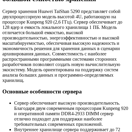
Сервер хранения Huawei TaiShan 5290 представляет собой
двухпроцессорную модель высотой 4U, работающую на
процессоре Kunpeng 920 (2,6 ГГц). Сервер обеспечивает до
128 ядер и емкость локального хранилища 1 ПБ. Модель
отличается большой емкостью, высокой
производительностью, энергоэффективностью и высокой
масштабируемостью, обеспечивая высокую надежность и
экономичность решения для хранения данных в сценарии
архивирования данных. Совместимость с наиболее
распространными программными системами сторонних
разработчиков позволяют создать новую вычислительную
экосистему. Модель ориентирована на поддержку систем
анализа больших данных и программно-определяемых
хранилищ.
Основные особенности сервера
Сервер обеспечивает высокую производительность.
Благодаря двум современным процессорам Kunpeng 920
и оперативной памяти DDR4-2933 DIMM сервер
отлично подходит для поддержки наиболее
требовательных современных приложений.
Внутреннее хранилище сервера поддерживает до 72