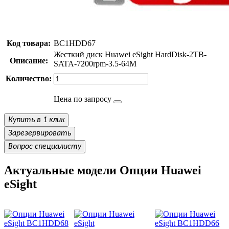
Код товара:
BC1HDD67
Жесткий диск Huawei eSight HardDisk-2TB-
Описание:
SATA-7200rpm-3.5-64M
Количество:
Цена по запросу
Купить в 1 клик
Зарезервировать
Вопрос специалисту
Актуальные модели Опции Huawei
eSight