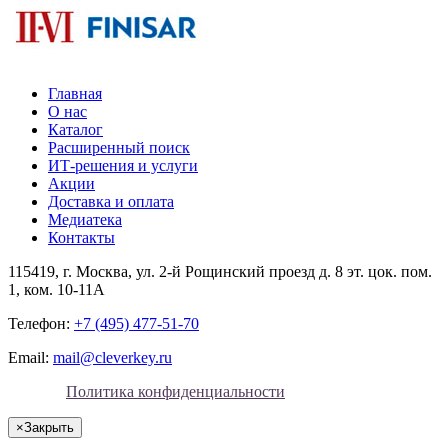
Главная
О нас
Каталог
Расширенный поиск
ИТ-решения и услуги
Акции
Доставка и оплата
Медиатека
Контакты
115419
, г.
Москва
, ул.
2-й Рощинский проезд д. 8 эт. цок. пом.
1, ком. 10-11А
Телефон:
+7 (495) 477-51-70
Email:
mail@cleverkey.ru
Политика конфиденциальности
×
Закрыть