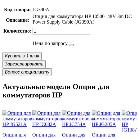
Код товара:
JG390A
Опция для коммутатора HP 10500 -48V 3m DC
Описание:
Power Supply Cable (JG390A)
Количество:
Цена по запросу
Купить в 1 клик
Зарезервировать
Вопрос специалисту
Актуальные модели Опции для
коммутаторов HP
Опции для
Опции для
Опции для
Опции для