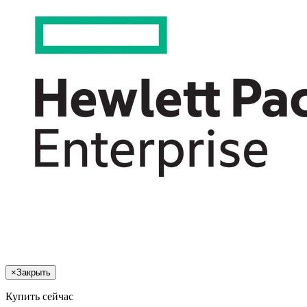
×
Закрыть
Купить сейчас