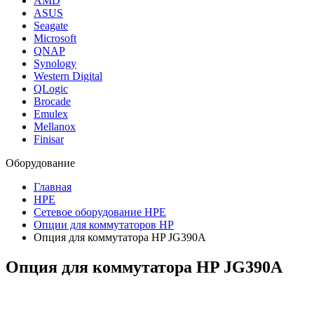
AMD
ASUS
Seagate
Microsoft
QNAP
Synology
Western Digital
QLogic
Brocade
Emulex
Mellanox
Finisar
Оборудование
Главная
HPE
Сетевое оборудование HPE
Опции для коммутаторов HP
Опция для коммутатора HP JG390A
Опция для коммутатора HP
JG390A