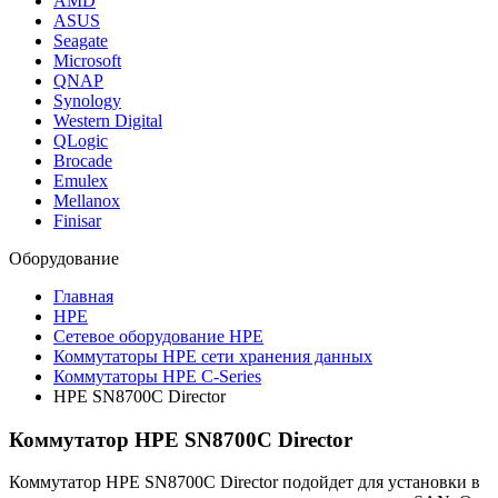
AMD
ASUS
Seagate
Microsoft
QNAP
Synology
Western Digital
QLogic
Brocade
Emulex
Mellanox
Finisar
Оборудование
Главная
HPE
Сетевое оборудование HPE
Коммутаторы HPE сети хранения данных
Коммутаторы HPE C-Series
HPE SN8700C Director
Коммутатор HPE SN8700C Director
Коммутатор HPE SN8700C Director подойдет для установки в