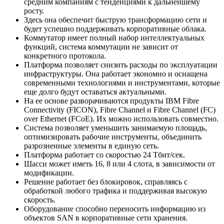
средним компаниям с тенденциями к дальнейшему
росту.
Здесь она обеспечит быструю трансформацию сети и
будет успешно поддерживать корпоративные облака.
Коммутатор имеет полный набор интеллектуальных
функций, система коммутации не зависит от
конкретного протокола.
Платформа позволяет снизить расходы по эксплуатации
инфраструктуры. Она работает экономно и оснащена
современными технологиями и инструментами, которые
еще долго будут оставаться актуальными.
На ее основе разворачиваются продукты IBM Fibre
Connectivity (FICON), Fibre Channel и Fibre Channel (FC)
over Ethernet (FCoE). Их можно использовать совместно.
Система позволяет уменьшить занимаемую площадь,
оптимизировать рабочие инструменты, объединить
разрозненные элементы в единую сеть.
Платформа работает со скоростью 24 Тбит/сек.
Шасси может иметь 16, 8 или 4 слота, в зависимости от
модификации.
Решение работает без блокировок, справляясь с
обработкой любого трафика и поддерживая высокую
скорость.
Оборудование способно переносить информацию из
объектов SAN в корпоративные сети хранения.