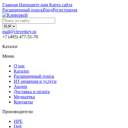
Главная
Напишите нам
Карта сайта
Расширенный поиск
Вход
Регистрация
mail@cleverkey.ru
+7 (495) 477-51-70
Каталог
Меню
О нас
Каталог
Расширенный поиск
ИТ-решения и услуги
Акции
Доставка и оплата
Медиатека
Контакты
Производители
HPE
Dell