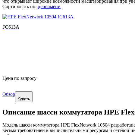
что открывает широкие возможности масштабирования при уве
Сортировать по:
цене
имени
JC613A
Цена по запросу
Обзор
Купить
Описание шасси коммутатора HPE Flex
Модель шасси коммутатора HPE FlexNetwork 10504 разработан
весьма требователен к вычислительными ресурсам и сетевой 