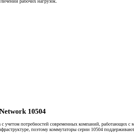
личении рабочих нагрузок.
Network 10504
а с учетом потребностей современных компаний, работающих с
инфраструктуре, поэтому коммутаторы серии 10504 поддержива