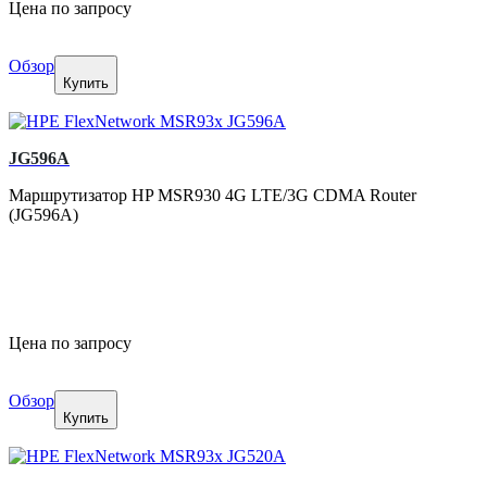
Цена по запросу
Обзор
Купить
JG596A
Маршрутизатор HP MSR930 4G LTE/3G CDMA Router
(JG596A)
Цена по запросу
Обзор
Купить