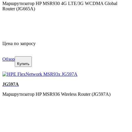
Маршрутизатор HP MSR930 4G LTE/3G WCDMA Global
Router (JG665A)
Цена по запросу
Обзор
Купить
JG597A
Маршрутизатор HP MSR936 Wireless Router (JG597A)