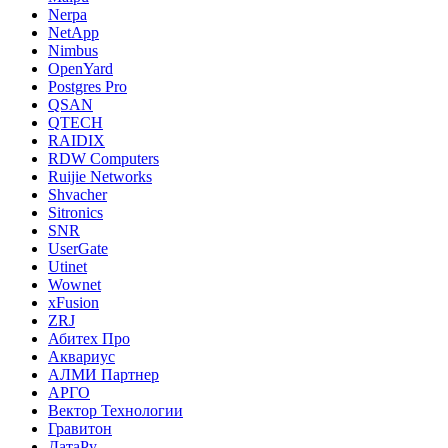
Nerpa
NetApp
Nimbus
OpenYard
Postgres Pro
QSAN
QTECH
RAIDIX
RDW Computers
Ruijie Networks
Shvacher
Sitronics
SNR
UserGate
Utinet
Wownet
xFusion
ZRJ
Абитех Про
Аквариус
АЛМИ Партнер
АРГО
Вектор Технологии
Гравитон
ДатаРу