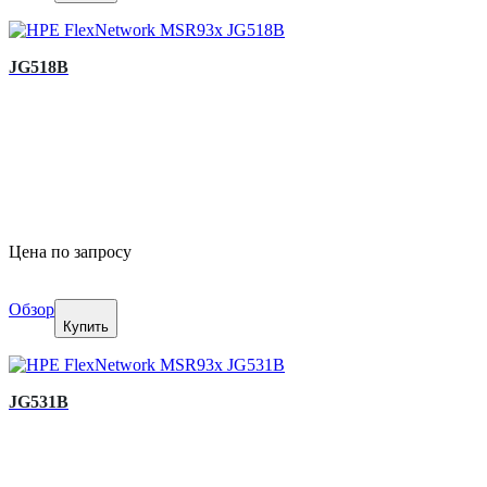
JG518B
Цена по запросу
Обзор
Купить
JG531B