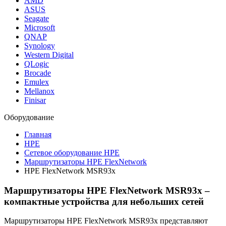
AMD
ASUS
Seagate
Microsoft
QNAP
Synology
Western Digital
QLogic
Brocade
Emulex
Mellanox
Finisar
Оборудование
Главная
HPE
Сетевое оборудование HPE
Маршрутизаторы HPE FlexNetwork
HPE FlexNetwork MSR93x
Маршрутизаторы HPE FlexNetwork MSR93x –
компактные устройства для небольших сетей
Маршрутизаторы HPE FlexNetwork MSR93x представляют