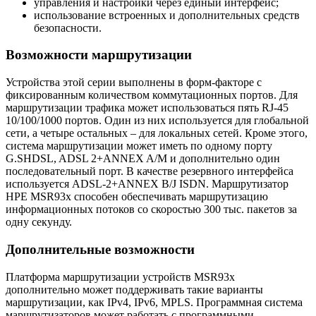
управления и настройки через единый интерфейс;
использование встроенных и дополнительных средств
безопасности.
Возможности маршрутизации
Устройства этой серии выполнены в форм-факторе с
фиксированным количеством коммутационных портов. Для
маршрутизации трафика может использоваться пять RJ-45
10/100/1000 портов. Один из них используется для глобальной
сети, а четыре остальных – для локальных сетей. Кроме этого,
система маршрутизации может иметь по одному порту
G.SHDSL, ADSL 2+ANNEX A/М и дополнительно один
последовательный порт. В качестве резервного интерфейса
используется ADSL-2+ANNEX B/J ISDN. Маршрутизатор
HPE MSR93x способен обеспечивать маршрутизацию
информационных потоков со скоростью 300 тыс. пакетов за
одну секунду.
Дополнительные возможности
Платформа маршрутизации устройств MSR93x
дополнительно может поддерживать такие варианты
маршрутизации, как IPv4, IPv6, MPLS. Программная система
маршрутизаторов может работать с программными