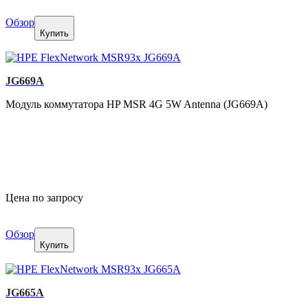
Обзор
Купить
JG669A
Модуль коммутатора HP MSR 4G 5W Antenna (JG669A)
Цена по запросу
Обзор
Купить
JG665A