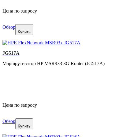
Цена по запросу
Обзор
Купить
JG517A
Маршрутизатор HP MSR933 3G Router (JG517A)
Цена по запросу
Обзор
Купить