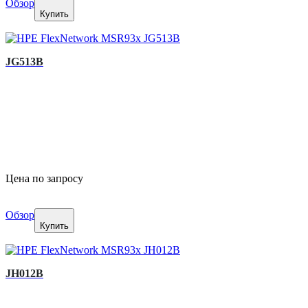
Обзор
Купить
JG513B
Цена по запросу
Обзор
Купить
JH012B