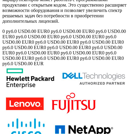
продуктами с открытым кодом. Это существенно расширяет
возможности оборудования и позволяет увеличить спектр
решаемых задач без потребности в приобретении
дополнительных лицензий.
0 руб.
0 USD
0.00 EUR
0 руб.
0 USD
0.00 EUR
0 руб.
0 USD
0.00
EUR
0 руб.
0 USD
0.00 EUR
0 руб.
0 USD
0.00 EUR
0 руб.
0
USD
0.00 EUR
0 руб.
0 USD
0.00 EUR
0 руб.
0 USD
0.00 EUR
0
руб.
0 USD
0.00 EUR
0 руб.
0 USD
0.00 EUR
0 руб.
0 USD
0.00
EUR
0 руб.
0 USD
0.00 EUR
0 руб.
0 USD
0.00 EUR
0 руб.
0
USD
0.00 EUR
0 руб.
0 USD
0.00 EUR
0 руб.
0 USD
0.00 EUR
0
руб.
0 USD
0.00 EUR