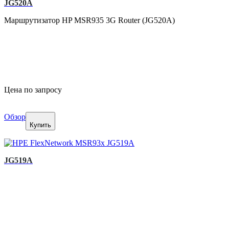
JG520A
Маршрутизатор HP MSR935 3G Router (JG520A)
Цена по запросу
Обзор
Купить
JG519A