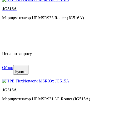
JG516A
Маршрутизатор HP MSR933 Router (JG516A)
Цена по запросу
Обзор
Купить
JG515A
Маршрутизатор HP MSR931 3G Router (JG515A)