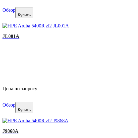
Обзор
Купить
JL001A
Цена по запросу
Обзор
Купить
J9868A