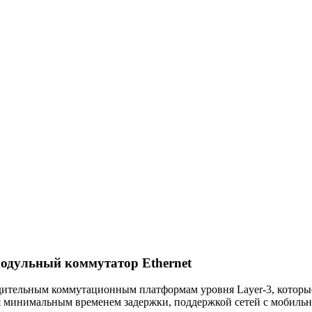
модульный коммутатор Ethernet
одительным коммутационным платформам уровня Layer-3, котор
ся минимальным временем задержки, поддержкой сетей с мобиль