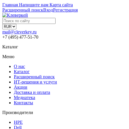
Главная
Напишите нам
Карта сайта
Расширенный поиск
Вход
Регистрация
mail@cleverkey.ru
+7 (495) 477-51-70
Каталог
Меню
О нас
Каталог
Расширенный поиск
ИТ-решения и услуги
Акции
Доставка и оплата
Медиатека
Контакты
Производители
HPE
Dell