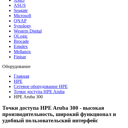
AMD
ASUS
Seagate
Microsoft
QNAP
Synology
Western Digital
QLogic
Brocade
Emulex
Mellanox
Finisar
Оборудование
Главная
HPE
Сетевое оборудование HPE
Точки доступа HPE Aruba
HPE Aruba 300
Точки доступа HPE Aruba 300 - высокая
производительность, широкий функционал и
удобный пользовательский интерфейс