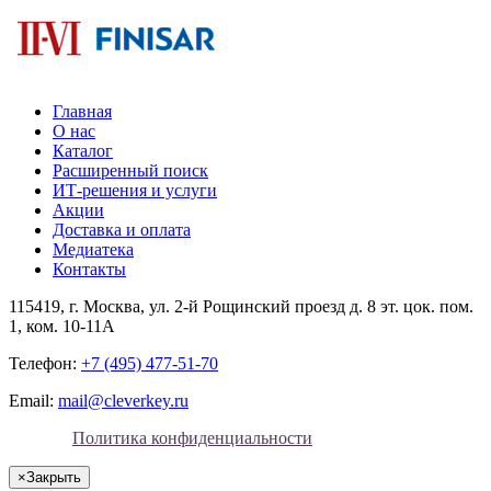
Главная
О нас
Каталог
Расширенный поиск
ИТ-решения и услуги
Акции
Доставка и оплата
Медиатека
Контакты
115419
, г.
Москва
, ул.
2-й Рощинский проезд д. 8 эт. цок. пом.
1, ком. 10-11А
Телефон:
+7 (495) 477-51-70
Email:
mail@cleverkey.ru
Политика конфиденциальности
×
Закрыть