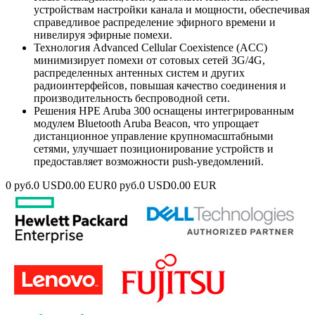
устройствам настройки канала и мощности, обеспечивая
справедливое распределение эфирного времени и
нивелируя эфирные помехи.
Технология Advanced Cellular Coexistence (ACC)
минимизирует помехи от сотовых сетей 3G/4G,
распределенных антенных систем и других
радиоинтерфейсов, повышая качество соединения и
производительность беспроводной сети.
Решения HPE Aruba 300 оснащены интегрированным
модулем Bluetooth Aruba Beacon, что упрощает
дистанционное управление крупномасштабными
сетями, улучшает позиционирование устройств и
предоставляет возможности push-уведомлений.
0 руб.
0 USD
0.00 EUR
0 руб.
0 USD
0.00 EUR