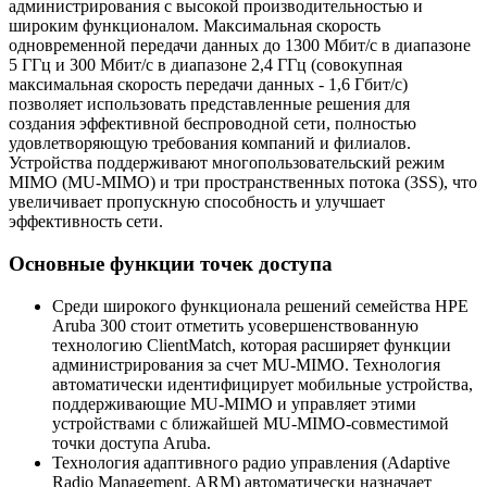
администрирования с высокой производительностью и
широким функционалом. Максимальная скорость
одновременной передачи данных до 1300 Мбит/с в диапазоне
5 ГГц и 300 Мбит/с в диапазоне 2,4 ГГц (совокупная
максимальная скорость передачи данных - 1,6 Гбит/с)
позволяет использовать представленные решения для
создания эффективной беспроводной сети, полностью
удовлетворяющую требования компаний и филиалов.
Устройства поддерживают многопользовательский режим
MIMO (MU-MIMO) и три пространственных потока (3SS), что
увеличивает пропускную способность и улучшает
эффективность сети.
Основные функции точек доступа
Среди широкого функционала решений семейства HPE
Aruba 300 стоит отметить усовершенствованную
технологию ClientMatch, которая расширяет функции
администрирования за счет MU-MIMO. Технология
автоматически идентифицирует мобильные устройства,
поддерживающие MU-MIMO и управляет этими
устройствами с ближайшей MU-MIMO-совместимой
точки доступа Aruba.
Технология адаптивного радио управления (Adaptive
Radio Management, ARM) автоматически назначает