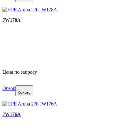
JW178A
Цена по запросу
Обзор
Купить
JW176A