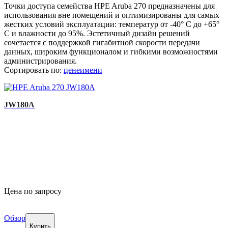
Точки доступа семейства HPE Aruba 270 предназначены для
использования вне помещений и оптимизированы для самых
жестких условий эксплуатации: температур от -40° C до +65°
C и влажности до 95%. Эстетичный дизайн решений
сочетается с поддержкой гигабитной скорости передачи
данных, широким функционалом и гибкими возможностями
администрирования.
Сортировать по:
цене
имени
JW180A
Цена по запросу
Обзор
Купить