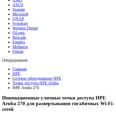
AMD
ASUS
Seagate
Microsoft
QNAP
Synology
Western Digital
QLogic
Brocade
Emulex
Mellanox
Finisar
Оборудование
Главная
HPE
Сетевое оборудование HPE
Точки доступа HPE Aruba
HPE Aruba 270
Инновационные уличные точки доступа HPE
Aruba 270 для развертывания гигабитных Wi-Fi-
сетей