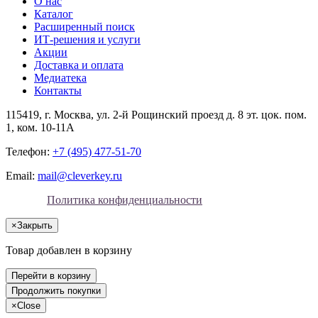
О нас
Каталог
Расширенный поиск
ИТ-решения и услуги
Акции
Доставка и оплата
Медиатека
Контакты
115419
, г.
Москва
, ул.
2-й Рощинский проезд д. 8 эт. цок. пом.
1, ком. 10-11А
Телефон:
+7 (495) 477-51-70
Email:
mail@cleverkey.ru
Политика конфиденциальности
×
Закрыть
Товар добавлен в корзину
Перейти в корзину
Продолжить покупки
×
Close