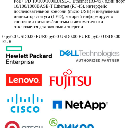
PoE+ PD 10/100/1000BASE-T Ethernet (RJ-45), один порт
10/100/1000BASE-T Ethernet (RJ-45), интерфейс
последовательной консоли (micro USB) и визуальный
индикатор статуса (LED), который информирует о
состоянии питания/системы и автоматически
отключается для экономии энергии.
0 руб.
0 USD
0.00 EUR
0 руб.
0 USD
0.00 EUR
0 руб.
0 USD
0.00
EUR