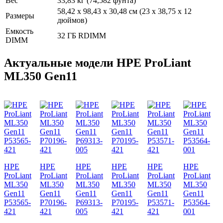
Вес
33,83 кг (74,582 фунта)
58,42 x 98,43 x 30,48 см (23 x 38,75 x 12
Размеры
дюймов)
Емкость
32 ГБ RDIMM
DIMM
Актуальные модели HPE ProLiant
ML350 Gen11
HPE
HPE
HPE
HPE
HPE
HPE
ProLiant
ProLiant
ProLiant
ProLiant
ProLiant
ProLiant
ML350
ML350
ML350
ML350
ML350
ML350
Gen11
Gen11
Gen11
Gen11
Gen11
Gen11
P53565-
P70196-
P69313-
P70195-
P53571-
P53564-
421
421
005
421
421
001