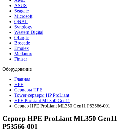
AMD
ASUS
Seagate
Microsoft
QNAP
Synology
Western Digital
QLogic
Brocade
Emulex
Mellanox
Finisar
Оборудование
Главная
HPE
Серверы HPE
Tower-серверы HP ProLiant
HPE ProLiant ML350 Gen11
Сервер HPE ProLiant ML350 Gen11 P53566-001
Сервер HPE ProLiant ML350 Gen11
P53566-001