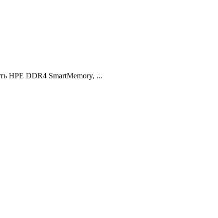
ть HPE DDR4 SmartMemory, ...