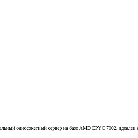
сальный односокетный сервер на базе AMD EPYC 7002, идеален 