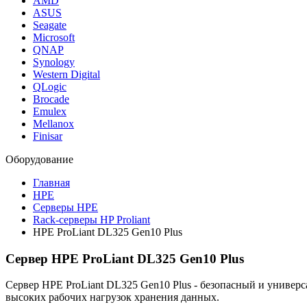
AMD
ASUS
Seagate
Microsoft
QNAP
Synology
Western Digital
QLogic
Brocade
Emulex
Mellanox
Finisar
Оборудование
Главная
HPE
Серверы HPE
Rack-серверы HP Proliant
HPE ProLiant DL325 Gen10 Plus
Сервер HPE ProLiant DL325 Gen10 Plus
Сервер HPE ProLiant DL325 Gen10 Plus - безопасный и универ
высоких рабочих нагрузок хранения данных.