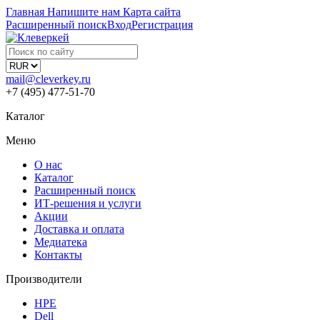
Главная
Напишите нам
Карта сайта
Расширенный поиск
Вход
Регистрация
mail@cleverkey.ru
+7 (495) 477-51-70
Каталог
Меню
О нас
Каталог
Расширенный поиск
ИТ-решения и услуги
Акции
Доставка и оплата
Медиатека
Контакты
Производители
HPE
Dell