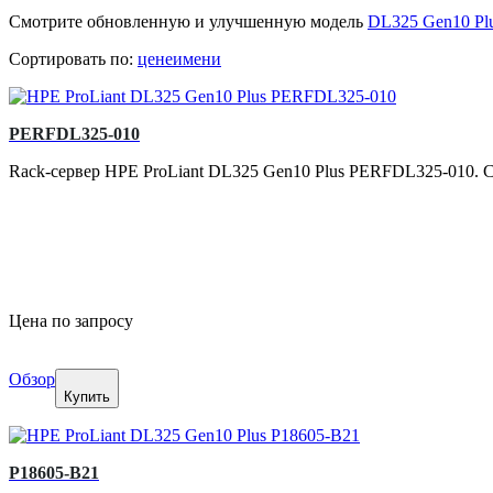
Смотрите обновленную и улучшенную модель
DL325 Gen10 Plu
Сортировать по:
цене
имени
PERFDL325-010
Rack-сервер HPE ProLiant DL325 Gen10 Plus PERFDL325-010. 
Цена по запросу
Обзор
Купить
P18605-B21