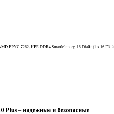
 AMD EPYC 7262, HPE DDR4 SmartMemory, 16 Гбайт (1 x 16 Гбай
0 Plus – надежные и безопасные