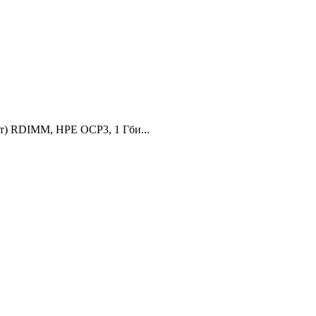
т) RDIMM, HPE OCP3, 1 Гби...