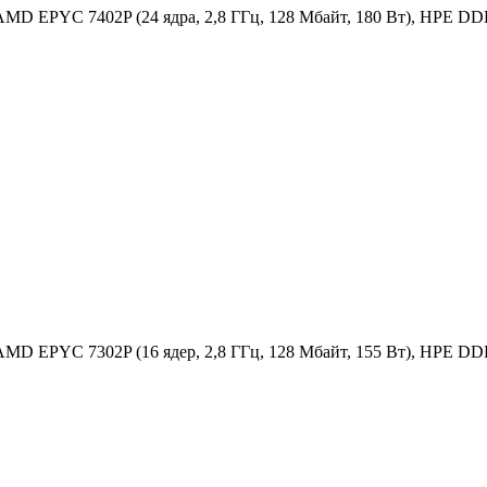
MD EPYC 7402P (24 ядра, 2,8 ГГц, 128 Мбайт, 180 Вт), HPE DDR
MD EPYC 7302P (16 ядер, 2,8 ГГц, 128 Мбайт, 155 Вт), HPE DDR