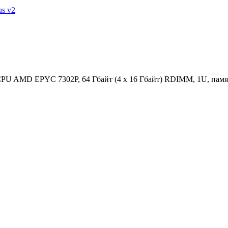
s v2
CPU AMD EPYC 7302P, 64 Гбайт (4 x 16 Гбайт) RDIMM, 1U, памя