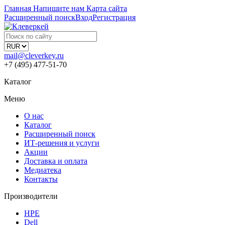
Главная
Напишите нам
Карта сайта
Расширенный поиск
Вход
Регистрация
mail@cleverkey.ru
+7 (495) 477-51-70
Каталог
Меню
О нас
Каталог
Расширенный поиск
ИТ-решения и услуги
Акции
Доставка и оплата
Медиатека
Контакты
Производители
HPE
Dell