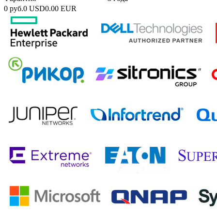
0 руб.
0 USD
0.00 EUR