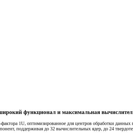
 широкий функционал и максимальная вычислител
-фактора 1U, оптимизированное для центров обработки данных 
понент, поддерживая до 32 вычислительных ядер, до 24 твердо