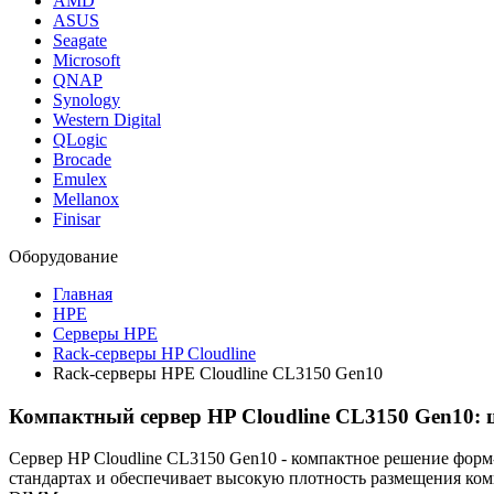
AMD
ASUS
Seagate
Microsoft
QNAP
Synology
Western Digital
QLogic
Brocade
Emulex
Mellanox
Finisar
Оборудование
Главная
HPE
Серверы HPE
Rack-серверы HP Cloudline
Rack-серверы HPE Cloudline CL3150 Gen10
Компактный сервер HP Cloudline CL3150 Gen10:
Сервер HP Cloudline CL3150 Gen10 - компактное решение форм
стандартах и обеспечивает высокую плотность размещения ком