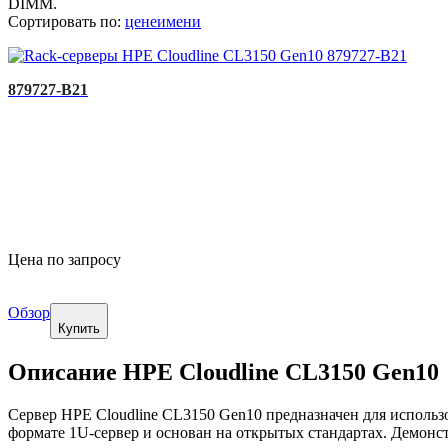
DIMM.
Сортировать по:
цене
имени
879727-B21
Цена по запросу
Обзор
Купить
Описание HPE Cloudline CL3150 Gen10
Сервер HPE Cloudline CL3150 Gen10 предназначен для исполь
формате 1U-сервер и основан на открытых стандартах. Демонс