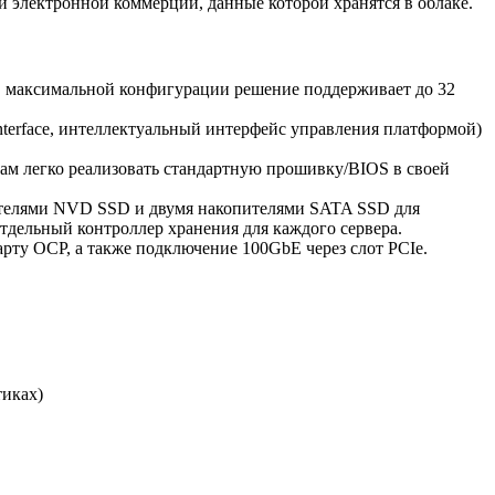
 электронной коммерции, данные которой хранятся в облаке.
в максимальной конфигурации решение поддерживает до 32
Interface, интеллектуальный интерфейс управления платформой)
ам легко реализовать стандартную прошивку/BIOS в своей
телями NVD SSD и двумя накопителями SATA SSD для
отдельный контроллер хранения для каждого сервера.
ту OCP, а также подключение 100GbE через слот PCIe.
тиках)