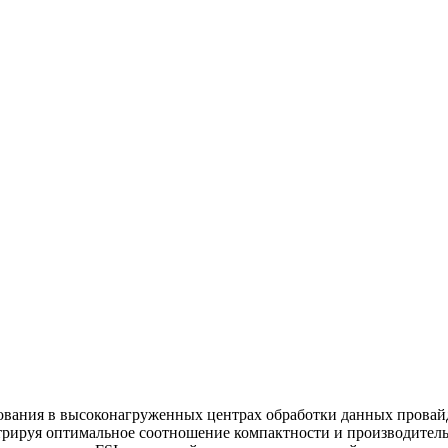
зования в высоконагруженных центрах обработки данных провай
трируя оптимальное соотношение компактности и производитель