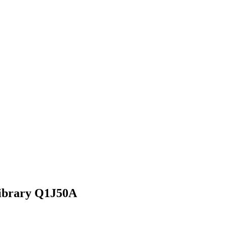
ibrary
Q1J50A