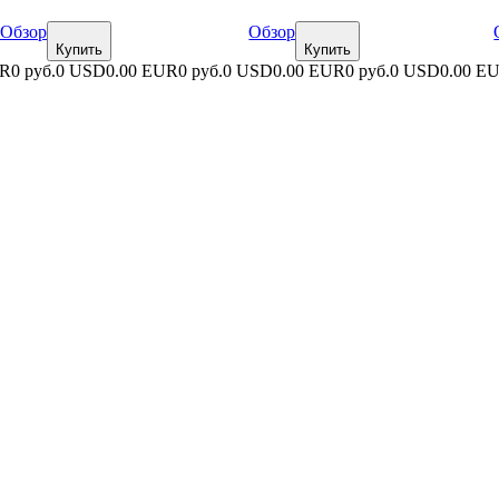
Обзор
Обзор
Купить
Купить
UR
0 руб.
0 USD
0.00 EUR
0 руб.
0 USD
0.00 EUR
0 руб.
0 USD
0.00 E