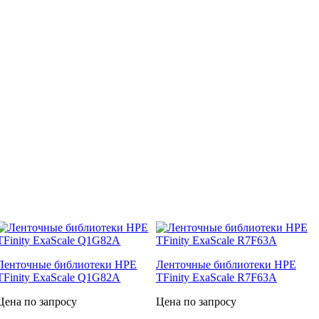
Ленточные библиотеки HPE
Ленточные библиотеки HPE
TFinity ExaScale Q1G82A
TFinity ExaScale R7F63A
Цена по запросу
Цена по запросу