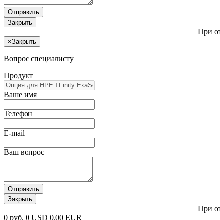
Отправить
Закрыть
При о
×
Закрыть
Вопрос специалисту
Продукт
Ваше имя
Телефон
E-mail
Ваш вопрос
Отправить
Закрыть
При о
0 руб.
0 USD
0.00 EUR