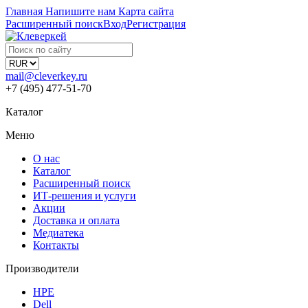
Главная
Напишите нам
Карта сайта
Расширенный поиск
Вход
Регистрация
mail@cleverkey.ru
+7 (495) 477-51-70
Каталог
Меню
О нас
Каталог
Расширенный поиск
ИТ-решения и услуги
Акции
Доставка и оплата
Медиатека
Контакты
Производители
HPE
Dell