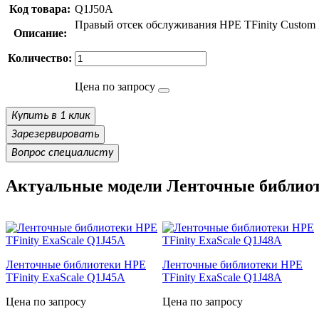
Код товара:
Q1J50A
Правый отсек обслуживания HPE TFinity Custom L
Описание:
Количество:
Цена по запросу
Купить в 1 клик
Зарезервировать
Вопрос специалисту
Актуальные модели Ленточные библиот
Ленточные библиотеки HPE
Ленточные библиотеки HPE
TFinity ExaScale Q1J45A
TFinity ExaScale Q1J48A
Цена по запросу
Цена по запросу