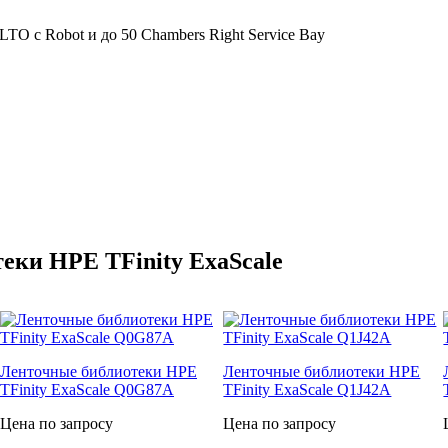
TO с Robot и до 50 Chambers Right Service Bay
еки HPE TFinity ExaScale
Ленточные библиотеки HPE
Ленточные библиотеки HPE
TFinity ExaScale Q0G87A
TFinity ExaScale Q1J42A
Цена по запросу
Цена по запросу