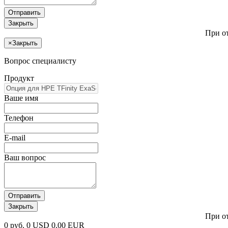
Отправить
Закрыть
При о
×
Закрыть
Вопрос специалисту
Продукт
Ваше имя
Телефон
E-mail
Ваш вопрос
Отправить
Закрыть
При о
0 руб.
0 USD
0.00 EUR