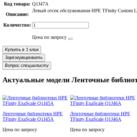
Код товара:
Q1J47A
Левый отсек обслуживания HPE TFinity Custom LTO
Описание:
Количество:
Цена по запросу
Купить в 1 клик
Зарезервировать
Вопрос специалисту
Актуальные модели Ленточные библиот
Ленточные библиотеки HPE
Ленточные библиотеки HPE
TFinity ExaScale Q1J45A
TFinity ExaScale Q1J46A
Цена по запросу
Цена по запросу