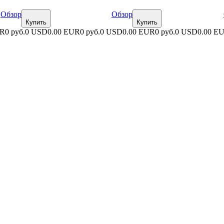
Обзор
Обзор
Купить
Купить
UR
0 руб.
0 USD
0.00 EUR
0 руб.
0 USD
0.00 EUR
0 руб.
0 USD
0.00 E