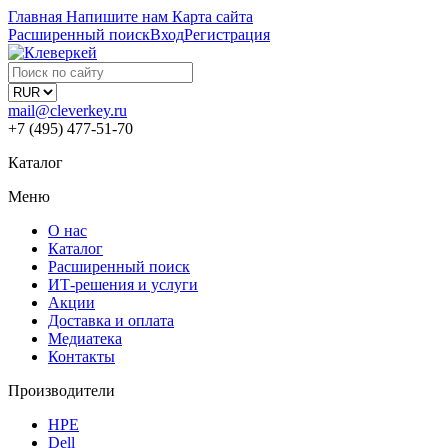
Главная
Напишите нам
Карта сайта
Расширенный поиск
Вход
Регистрация
mail@cleverkey.ru
+7 (495) 477-51-70
Каталог
Меню
О нас
Каталог
Расширенный поиск
ИТ-решения и услуги
Акции
Доставка и оплата
Медиатека
Контакты
Производители
HPE
Dell