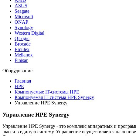
AMD
ASUS
Seagate
Microsoft
QNAP
Synology
Western Digital
QLogic
Brocade
Emulex
Mellanox
Finisar
Оборудование
Главная
HPE
Компонуемые IT-системы HPE
Компонуемая IT-система HPE Synergy
Управление HPE Synergy
Управление HPE Synergy
Управление HPE Synergy - это комплекс аппаратных и программ
шасси в единую систему. Управление осуществляется на основ