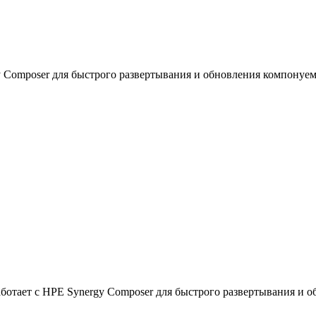
y Composer для быстрого развертывания и обновления компонуем
аботает с HPE Synergy Composer для быстрого развертывания и о