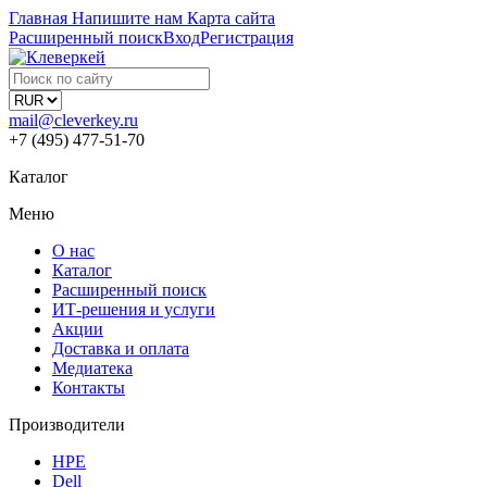
Главная
Напишите нам
Карта сайта
Расширенный поиск
Вход
Регистрация
mail@cleverkey.ru
+7 (495) 477-51-70
Каталог
Меню
О нас
Каталог
Расширенный поиск
ИТ-решения и услуги
Акции
Доставка и оплата
Медиатека
Контакты
Производители
HPE
Dell