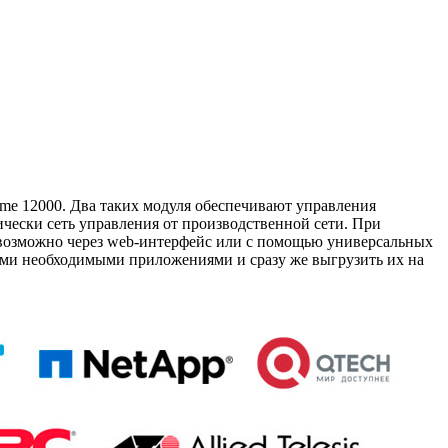
me 12000. Два таких модуля обеспечивают управления
ически сеть управления от производственной сети. При
 возможно через web-интерфейс или с помощью универсальных
семи необходимыми приложениями и сразу же выгрузить их на