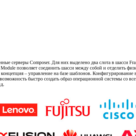
ные серверы Composer. Для них выделено два слота в шасси Fra
k Module позволяет соединить шасси между собой и отделить физ
 концепция – управление на базе шаблонов. Конфигурирование
ь возможность быстро создать образ операционной системы со в
д.