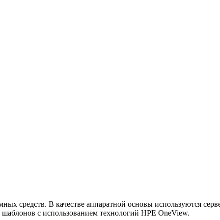
ных средств. В качестве аппаратной основы используются серве
е шаблонов с использованием технологий HPE OneView.