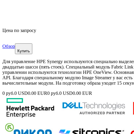
Цена по запросу
Обзор
Купить
Для управление HPE Synergy используются специально выделен
двадцатью шасси (пять стоек). Специальный модуль Fabric Lin
управлении используются технологии HPE OneView. Основная
API. Благодаря специальному модулю Image Streamer у вас ест
вычислительные модули. На подготовку образа уходит 15 секун
0 руб.
0 USD
0.00 EUR
0 руб.
0 USD
0.00 EUR