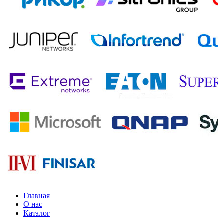
Главная
О нас
Каталог