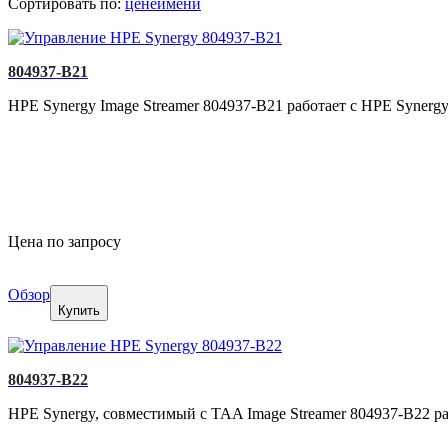
Сортировать по:
цене
имени
804937-B21
HPE Synergy Image Streamer 804937-B21 работает с HPE Synerg
Цена по запросу
Обзор
Купить
804937-B22
HPE Synergy, совместимый с TAA Image Streamer 804937-B22 р