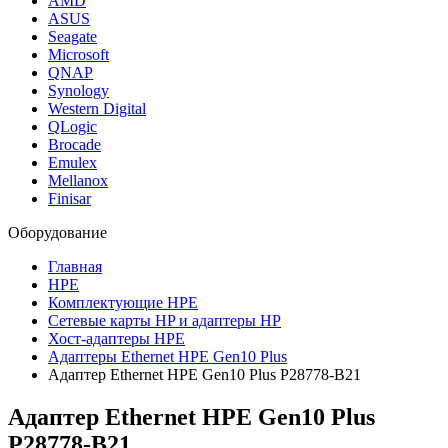
AMD
ASUS
Seagate
Microsoft
QNAP
Synology
Western Digital
QLogic
Brocade
Emulex
Mellanox
Finisar
Оборудование
Главная
HPE
Комплектующие HPE
Сетевые карты HP и адаптеры HP
Хост-адаптеры HPE
Адаптеры Ethernet HPE Gen10 Plus
Адаптер Ethernet HPE Gen10 Plus P28778-B21
Адаптер Ethernet HPE Gen10 Plus
P28778-B21