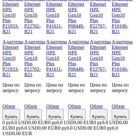
Адаптеры
Адаптеры
Адаптеры
Адаптеры
Адаптеры
Адаптеры
Ethernet
Ethernet
Ethernet
Ethernet
Ethernet
Ethernet
HPE
HPE
HPE
HPE
HPE
HPE
Gen10
Gen10
Gen10
Gen10
Gen10
Gen10
Plus
Plus
Plus
Plus
Plus
Plus
P21933-
P22702-
P41611-
P08449-
P22767-
P10106-
B21
B21
B21
B21
B21
B21
Цена по
Цена по
Цена по
Цена по
Цена по
Цена по
запросу
запросу
запросу
запросу
запросу
запросу
Обзор
Обзор
Обзор
Обзор
Обзор
Обзор
Купить
Купить
Купить
Купить
Купить
Купить
0 руб.
0 USD
0.00 EUR
0 руб.
0 USD
0.00 EUR
0 руб.
0 USD
0.00
EUR
0 руб.
0 USD
0.00 EUR
0 руб.
0 USD
0.00 EUR
0 руб.
0
USD
0.00 EUR