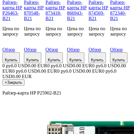
Райзер-
Райзер-
Райзер-
Райзер-
Райзер-
Райзер-
карты HP
карты HP
карты HP
карты HP
карты HP
карты HP
P26463-
870548-
873418-
866943-
874569-
872340-
B21
B21
B21
B21
B21
B21
Цена по
Цена по
Цена по
Цена по
Цена по
Цена по
запросу
запросу
запросу
запросу
запросу
запросу
Обзор
Обзор
Обзор
Обзор
Обзор
Обзор
Купить
Купить
Купить
Купить
Купить
Купить
0 руб.
0 USD
0.00 EUR
0 руб.
0 USD
0.00 EUR
0 руб.
0 USD
0.00
EUR
0 руб.
0 USD
0.00 EUR
0 руб.
0 USD
0.00 EUR
0 руб.
0
USD
0.00 EUR
×
Закрыть
Райзер-карта HP P25902-B21