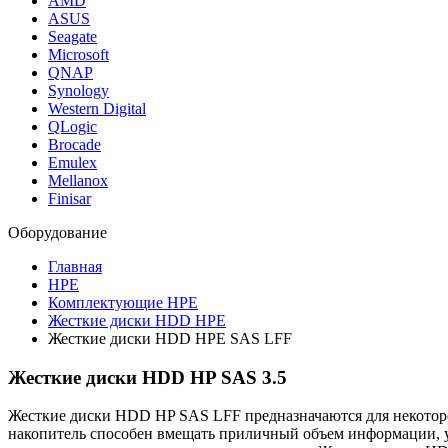
AMD
ASUS
Seagate
Microsoft
QNAP
Synology
Western Digital
QLogic
Brocade
Emulex
Mellanox
Finisar
Оборудование
Главная
HPE
Комплектующие HPE
Жесткие диски HDD HPE
Жесткие диски HDD HPE SAS LFF
Жесткие диски HDD HP SAS 3.5
Жесткие диски HDD HP SAS LFF предназначаются для некоторо
накопитель способен вмещать приличный объем информации, у