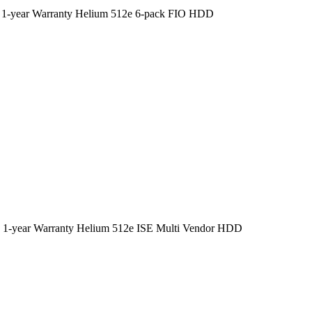
1-year Warranty Helium 512e 6-pack FIO HDD
1-year Warranty Helium 512e ISE Multi Vendor HDD