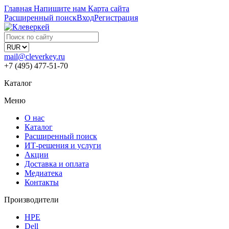
Главная
Напишите нам
Карта сайта
Расширенный поиск
Вход
Регистрация
mail@cleverkey.ru
+7 (495) 477-51-70
Каталог
Меню
О нас
Каталог
Расширенный поиск
ИТ-решения и услуги
Акции
Доставка и оплата
Медиатека
Контакты
Производители
HPE
Dell