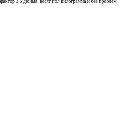
актор 3.5 дюйма, весят пол килограмма и без проблем