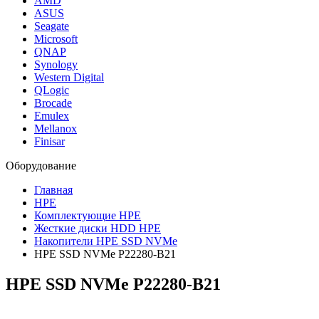
AMD
ASUS
Seagate
Microsoft
QNAP
Synology
Western Digital
QLogic
Brocade
Emulex
Mellanox
Finisar
Оборудование
Главная
HPE
Комплектующие HPE
Жесткие диски HDD HPE
Накопители HPE SSD NVMe
HPE SSD NVMe P22280-B21
HPE SSD NVMe
P22280-B21