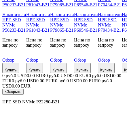
Накопители
Накопители
Накопители
Накопители
Накопители
Нак
HPE SSD
HPE SSD
HPE SSD
HPE SSD
HPE SSD
HP
NVMe
NVMe
NVMe
NVMe
NVMe
NV
P50233-B21
P61043-B21
P79065-B21
P69546-B21
P70434-B21
P61
Цена по
Цена по
Цена по
Цена по
Цена по
Цен
запросу
запросу
запросу
запросу
запросу
зап
Обзор
Обзор
Обзор
Обзор
Обзор
Об
Купить
Купить
Купить
Купить
Купить
Ку
0 руб.
0 USD
0.00 EUR
0 руб.
0 USD
0.00 EUR
0 руб.
0 USD
0.00
EUR
0 руб.
0 USD
0.00 EUR
0 руб.
0 USD
0.00 EUR
0 руб.
0
USD
0.00 EUR
×
Закрыть
HPE SSD NVMe P22280-B21