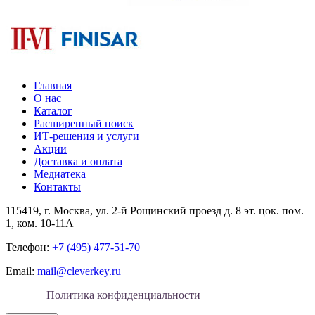
Главная
О нас
Каталог
Расширенный поиск
ИТ-решения и услуги
Акции
Доставка и оплата
Медиатека
Контакты
115419
, г.
Москва
, ул.
2-й Рощинский проезд д. 8 эт. цок. пом.
1, ком. 10-11А
Телефон:
+7 (495) 477-51-70
Email:
mail@cleverkey.ru
Политика конфиденциальности