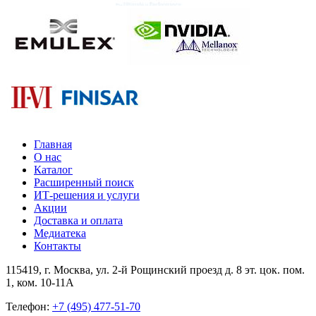
Главная
О нас
Каталог
Расширенный поиск
ИТ-решения и услуги
Акции
Доставка и оплата
Медиатека
Контакты
115419
, г.
Москва
, ул.
2-й Рощинский проезд д. 8 эт. цок. пом.
1, ком. 10-11А
Телефон:
+7 (495) 477-51-70