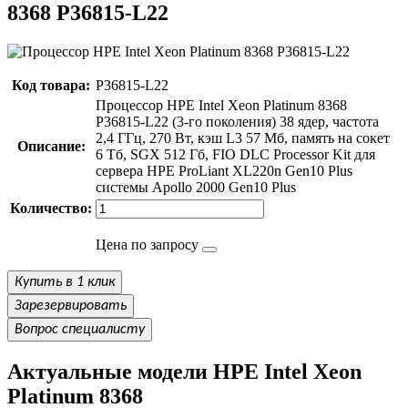
8368
P36815-L22
Код товара:
P36815-L22
Процессор HPE Intel Xeon Platinum 8368
P36815-L22 (3-го поколения) 38 ядер, частота
2,4 ГГц, 270 Вт, кэш L3 57 Мб, память на сокет
Описание:
6 Тб, SGX 512 Гб, FIO DLC Processor Kit для
сервера HPE ProLiant XL220n Gen10 Plus
системы Apollo 2000 Gen10 Plus
Количество:
Цена по запросу
Купить в 1 клик
Зарезервировать
Вопрос специалисту
Актуальные модели HPE Intel Xeon
Platinum 8368