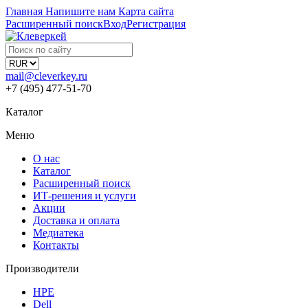
Главная
Напишите нам
Карта сайта
Расширенный поиск
Вход
Регистрация
mail@cleverkey.ru
+7 (495) 477-51-70
Каталог
Меню
О нас
Каталог
Расширенный поиск
ИТ-решения и услуги
Акции
Доставка и оплата
Медиатека
Контакты
Производители
HPE
Dell