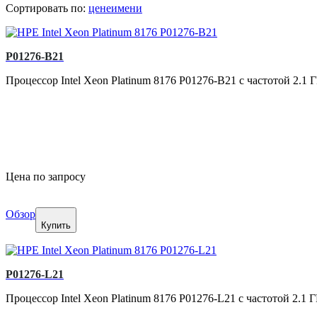
Сортировать по:
цене
имени
P01276-B21
Процессор Intel Xeon Platinum 8176 P01276-B21 с частотой 2.1 Г
Цена по запросу
Обзор
Купить
P01276-L21
Процессор Intel Xeon Platinum 8176 P01276-L21 с частотой 2.1 Г