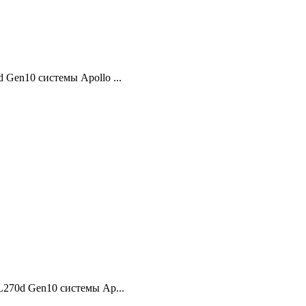
d Gen10 системы Apollo ...
XL270d Gen10 системы Ap...