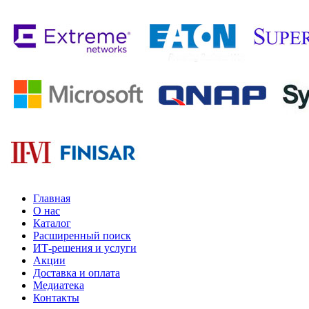
Главная
О нас
Каталог
Расширенный поиск
ИТ-решения и услуги
Акции
Доставка и оплата
Медиатека
Контакты