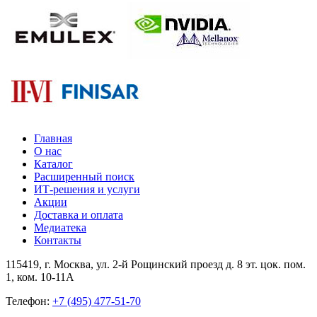
Главная
О нас
Каталог
Расширенный поиск
ИТ-решения и услуги
Акции
Доставка и оплата
Медиатека
Контакты
115419
, г.
Москва
, ул.
2-й Рощинский проезд д. 8 эт. цок. пом.
1, ком. 10-11А
Телефон:
+7 (495) 477-51-70