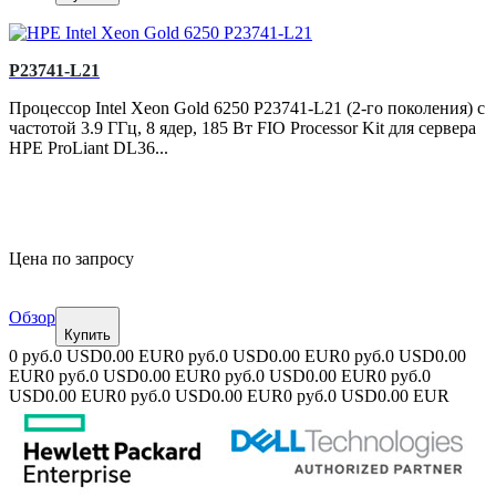
P23741-L21
Процессор Intel Xeon Gold 6250 P23741-L21 (2-го поколения) с
частотой 3.9 ГГц, 8 ядер, 185 Вт FIO Processor Kit для сервера
HPE ProLiant DL36...
Цена по запросу
Обзор
Купить
0 руб.
0 USD
0.00 EUR
0 руб.
0 USD
0.00 EUR
0 руб.
0 USD
0.00
EUR
0 руб.
0 USD
0.00 EUR
0 руб.
0 USD
0.00 EUR
0 руб.
0
USD
0.00 EUR
0 руб.
0 USD
0.00 EUR
0 руб.
0 USD
0.00 EUR