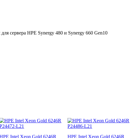
it для сервера HPE Synergy 480 и Synergy 660 Gen10
HPE Intel Xeon Gold 6246R
HPE Intel Xeon Gold 6246R