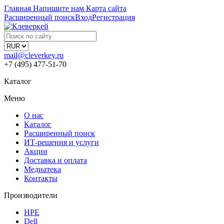
Главная
Напишите нам
Карта сайта
Расширенный поиск
Вход
Регистрация
mail@cleverkey.ru
+7 (495) 477-51-70
Каталог
Меню
О нас
Каталог
Расширенный поиск
ИТ-решения и услуги
Акции
Доставка и оплата
Медиатека
Контакты
Производители
HPE
Dell