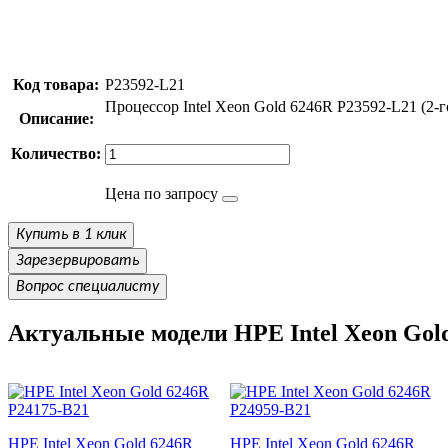
Код товара:
P23592-L21
Процессор Intel Xeon Gold 6246R P23592-L21 (2-го
Описание:
Количество:
Цена по запросу
Купить в 1 клик
Зарезервировать
Вопрос специалисту
Актуальные модели HPE Intel Xeon Gol
HPE Intel Xeon Gold 6246R
HPE Intel Xeon Gold 6246R