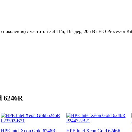
 поколения) с частотой 3.4 ГГц, 16 ядер, 205 Вт FIO Processor K
d 6246R
HPE Intel Xeon Gold 6246R
HPE Intel Xeon Gold 6246R