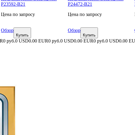
P23592-B21
P24472-B21
Цена по запросу
Цена по запросу
Обзор
Обзор
Купить
Купить
UR
0 руб.
0 USD
0.00 EUR
0 руб.
0 USD
0.00 EUR
0 руб.
0 USD
0.00 E