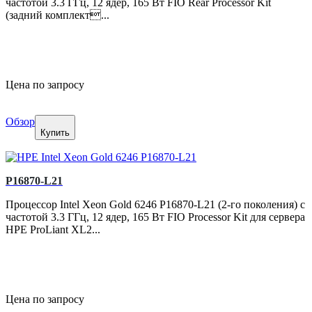
частотой 3.3 ГГц, 12 ядер, 165 Вт FIO Rear Processor Kit
(задний комплект...
Цена по запросу
Обзор
Купить
P16870-L21
Процессор Intel Xeon Gold 6246 P16870-L21 (2-го поколения) с
частотой 3.3 ГГц, 12 ядер, 165 Вт FIO Processor Kit для сервера
HPE ProLiant XL2...
Цена по запросу