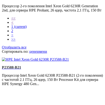
Процессор 2-го поколения Intel Xeon Gold 6230R Generation
2nd, для сервера HPE Proliant, 26 ядер, частота 2,1 ГГц, 150 Вт
<<
<
1
(current)
2
>
>>
Отобразить все
Сортировать по:
цене
имени
P23588-B21
Процессор Intel Xeon Gold 6230R P23588-B21 (2-го поколения)
с частотой 2.1 ГГц, 26 ядер, 150 Вт Processor Kit для сервера
HPE Synergy 480 Gen...