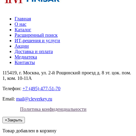
Главная
О нас
Каталог
Расширенный поиск
ИТ-решения и услуги
Акции
Доставка и оплата
Медиатека
Контакты
115419
, г.
Москва
, ул.
2-й Рощинский проезд д. 8 эт. цок. пом.
1, ком. 10-11А
Телефон:
+7 (495) 477-51-70
Email:
mail@cleverkey.ru
Политика конфиденциальности
×
Закрыть
Товар добавлен в корзину