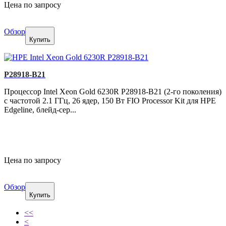
Цена по запросу
Обзор
Купить
P28918-B21
Процессор Intel Xeon Gold 6230R P28918-B21 (2-го поколения)
с частотой 2.1 ГГц, 26 ядер, 150 Вт FIO Processor Kit для HPE
Edgeline, блейд-сер...
Цена по запросу
Обзор
Купить
<<
<